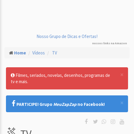
Nosso Grupo de Dicas e Ofertas!
nossos links na Amazon
Home
Vídeos
TV
×
Filmes, seriados, novelas, desenhos, programas de
tv e mais.
×
PARTICIPE! Grupo
MeuZapZap
no Facebook!
TV