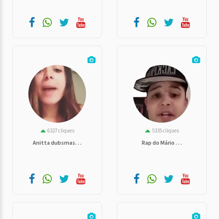
6327 cliques
5335 cliques
Anitta dubsmas. . .
Rap do Mário . . .