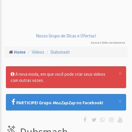
Nosso Grupo de Dicas e Ofertas!
nossos links na Amazon
Home
Vídeos
Dubsmash
×
A nova moda, em que você pode criar seus videos
com outras vozes.
×
PARTICIPE! Grupo
MeuZapZap
no Facebook!
Dubsmash