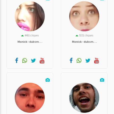
4461 cliques
5151 cliques
Monick - dubsm. . .
Monick - dubsm. . .