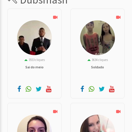
3553 cliques
3634 cliques
Sai do meio
Soldado