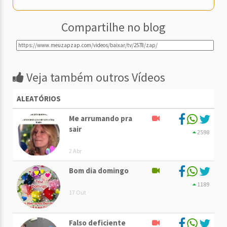
Compartilhe no blog
Veja também outros Vídeos
ALEATÓRIOS
Me arrumando pra
sair
2598
2 Abr
Bom dia domingo
1189
17 Out
Falso deficiente