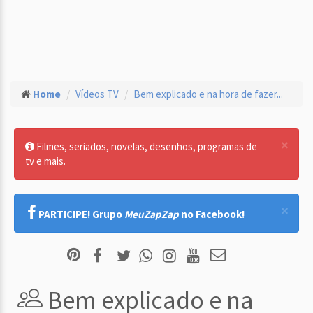
Home
Vídeos TV
Bem explicado e na hora de fazer...
×
Filmes, seriados, novelas, desenhos, programas de
tv e mais.
×
PARTICIPE! Grupo
MeuZapZap
no Facebook!
Bem explicado e na