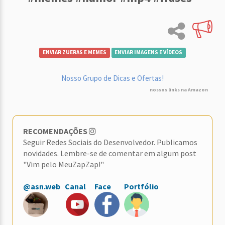
ENVIAR ZUERAS E MEMES
ENVIAR IMAGENS E VÍDEOS
Nosso Grupo de Dicas e Ofertas!
nossos links na Amazon
RECOMENDAÇÕES
Seguir Redes Sociais do Desenvolvedor. Publicamos
novidades. Lembre-se de comentar em algum post
"Vim pelo MeuZapZap!"
@asn.web
Canal
Face
Portfólio