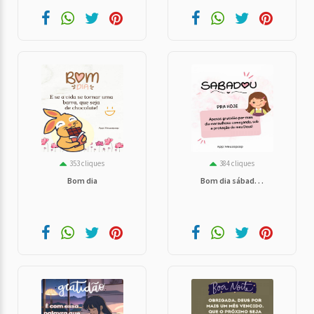
353 cliques
384 cliques
Bom dia
Bom dia sábad. . .