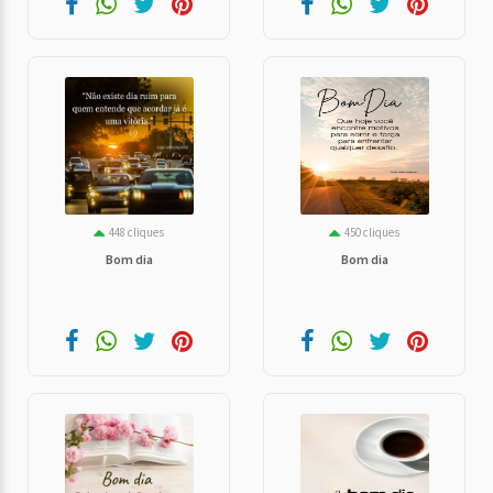
448 cliques
450 cliques
Bom dia
Bom dia