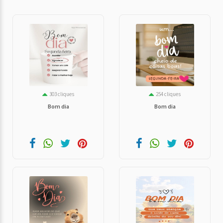
303 cliques
254 cliques
Bom dia
Bom dia