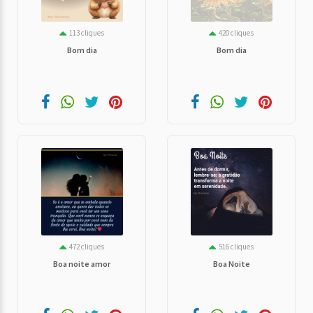
113 cliques
420 cliques
Bom dia
Bom dia
472 cliques
516 cliques
Boa noite amor
Boa Noite