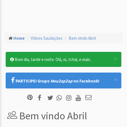
Home
Vídeos Saudações
Bem vindo Abril
×
Bom dia, tarde e noite. Olá, oi, tchal, e mais.
×
PARTICIPE! Grupo
MeuZapZap
no Facebook!
Bem vindo Abril