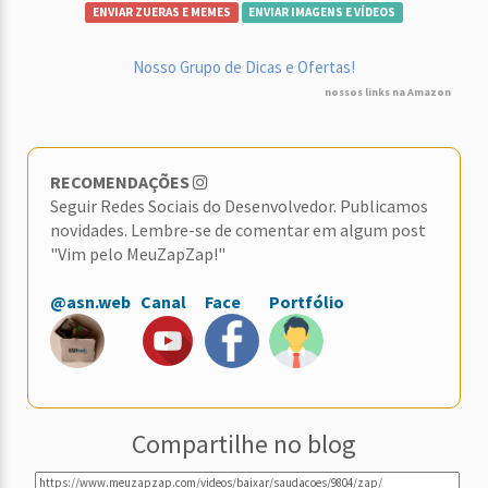
ENVIAR ZUERAS E MEMES
ENVIAR IMAGENS E VÍDEOS
Nosso Grupo de Dicas e Ofertas!
nossos links na Amazon
RECOMENDAÇÕES
Seguir Redes Sociais do Desenvolvedor. Publicamos
novidades. Lembre-se de comentar em algum post
"Vim pelo MeuZapZap!"
@asn.web
Canal
Face
Portfólio
Compartilhe no blog