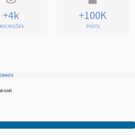
+4k
+100K
INSCRIÇÕES
POSTS
ERMOS
droid!