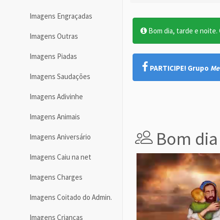
Imagens Engraçadas
Bom dia, tarde e noite. O
Imagens Outras
Imagens Piadas
PARTICIPE! Grupo
Me
Imagens Saudações
Imagens Adivinhe
Imagens Animais
Bom dia
Imagens Aniversário
Imagens Caiu na net
Imagens Charges
Imagens Coitado do Admin.
Imagens Crianças