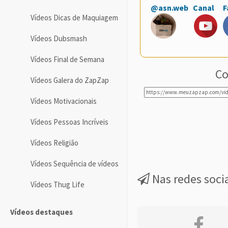
@asn.web
Canal
F
Vídeos Dicas de Maquiagem
Vídeos Dubsmash
Vídeos Final de Semana
Co
Vídeos Galera do ZapZap
Vídeos Motivacionais
Vídeos Pessoas Incríveis
Vídeos Religião
Vídeos Sequência de vídeos
Nas redes soci
Vídeos Thug Life
Vídeos destaques