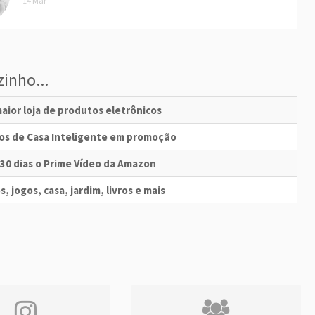
14 Mar
inho...
aior loja de produtos eletrônicos
vos de Casa Inteligente em promoção
 30 dias o Prime Vídeo da Amazon
s, jogos, casa, jardim, livros e mais