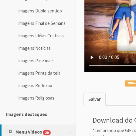
Imagens Duplo sentido
Imagens Final de Semana
Imagens Idéias Criativas
Imagens Notícias
Imagens Pai e mãe
Imagens Prints da tela
2884 
Imagens Reflexão
Imagens Religiosas
Salvar
Imagens destaques
Download do 
*Lembrando que GIF n
Menu Vídeos
20