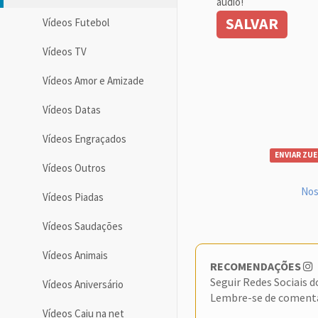
áudio!
SALVAR
Vídeos Futebol
Vídeos TV
Vídeos Amor e Amizade
Vídeos Datas
Vídeos Engraçados
ENVIAR ZUE
Vídeos Outros
Nos
Vídeos Piadas
Vídeos Saudações
Vídeos Animais
RECOMENDAÇÕES
Seguir Redes Sociais 
Vídeos Aniversário
Lembre-se de coment
Vídeos Caiu na net