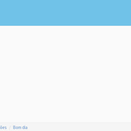
ções
Bom dia