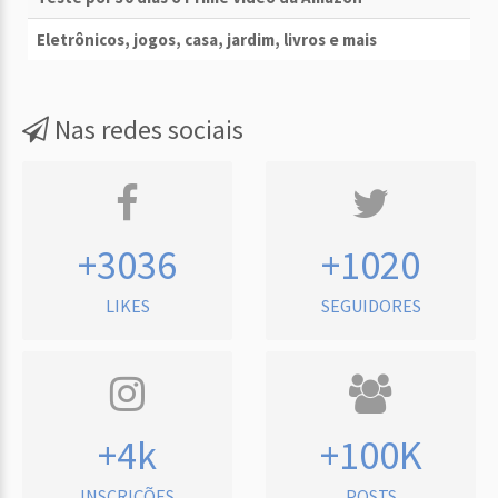
Eletrônicos, jogos, casa, jardim, livros e mais
Nas redes sociais
+3036
+1020
LIKES
SEGUIDORES
+4k
+100K
INSCRIÇÕES
POSTS