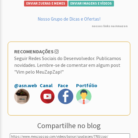
ENVIAR ZUERAS E MEMES
ENVIAR IMAGENS E VÍDEOS
Nosso Grupo de Dicas e Ofertas!
nossos links na Amazon
RECOMENDAÇÕES
Seguir Redes Sociais do Desenvolvedor. Publicamos
novidades. Lembre-se de comentar em algum post
"Vim pelo MeuZapZap!"
@asn.web
Canal
Face
Portfólio
Compartilhe no blog