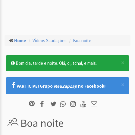
Home
Vídeos Saudações
Boa noite
×
Bom dia, tarde e noite. Olá, oi, tchal, e mais.
×
PARTICIPE! Grupo
MeuZapZap
no Facebook!
Boa noite