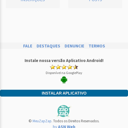
FALE
DESTAQUES
DENUNCIE
TERMOS
Instale nossa versão Aplicativo Android!
Disponível na GooglePlay
INSTALAR APLICATIVO
©
MeuZapZap
. Todos os Direitos Reservados.
by
ASN Web