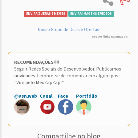
ENVIAR ZUERAS E MEMES
ENVIAR IMAGENS E VÍDEOS
Nosso Grupo de Dicas e Ofertas!
nossos links na Amazon
RECOMENDAÇÕES
Seguir Redes Sociais do Desenvolvedor. Publicamos
novidades. Lembre-se de comentar em algum post
"Vim pelo MeuZapZap!"
@asn.web
Canal
Face
Portfólio
Compartilhe no blog