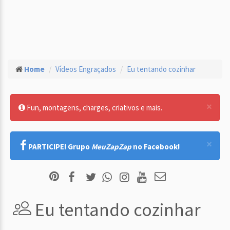
Home
Vídeos Engraçados
Eu tentando cozinhar
×
Fun, montagens, charges, criativos e mais.
×
PARTICIPE! Grupo
MeuZapZap
no Facebook!
Eu tentando cozinhar