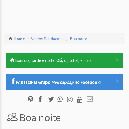
Home
Vídeos Saudações
Boa noite
×
Bom dia, tarde e noite. Olá, oi, tchal, e mais.
×
PARTICIPE! Grupo
MeuZapZap
no Facebook!
Boa noite