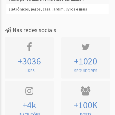
Eletrônicos, jogos, casa, jardim, livros e mais
Nas redes sociais
+3036
+1020
LIKES
SEGUIDORES
+4k
+100K
INSCRIÇÕES
POSTS