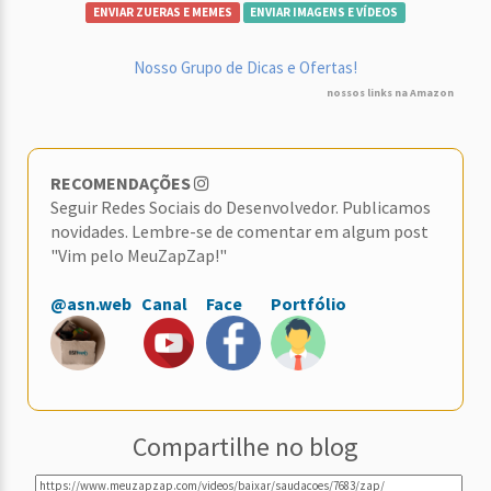
ENVIAR ZUERAS E MEMES
ENVIAR IMAGENS E VÍDEOS
Nosso Grupo de Dicas e Ofertas!
nossos links na Amazon
RECOMENDAÇÕES
Seguir Redes Sociais do Desenvolvedor. Publicamos
novidades. Lembre-se de comentar em algum post
"Vim pelo MeuZapZap!"
@asn.web
Canal
Face
Portfólio
Compartilhe no blog