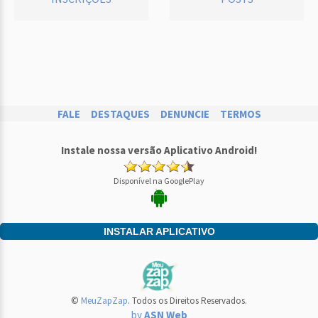
FALE
DESTAQUES
DENUNCIE
TERMOS
Instale nossa versão Aplicativo Android!
Disponível na GooglePlay
INSTALAR APLICATIVO
©
MeuZapZap
. Todos os Direitos Reservados.
by
ASN Web