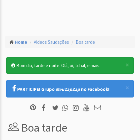
Home
Vídeos Saudações
Boa tarde
×
Bom dia, tarde e noite. Olá, oi, tchal, e mais.
×
PARTICIPE! Grupo
MeuZapZap
no Facebook!
Boa tarde