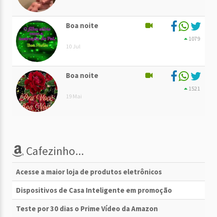
Boa noite
1079
10 Jul
Boa noite
1521
19 Mai
Cafezinho...
Acesse a maior loja de produtos eletrônicos
Dispositivos de Casa Inteligente em promoção
Teste por 30 dias o Prime Vídeo da Amazon