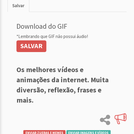
Salvar
Download do GIF
*Lembrando que GIF não possui áudio!
SALVAR
Os melhores vídeos e
animações da internet. Muita
diversão, reflexão, frases e
mais.
ENVIAR ZUERAS E MEMES
ENVIAR IMAGENS E VÍDEOS