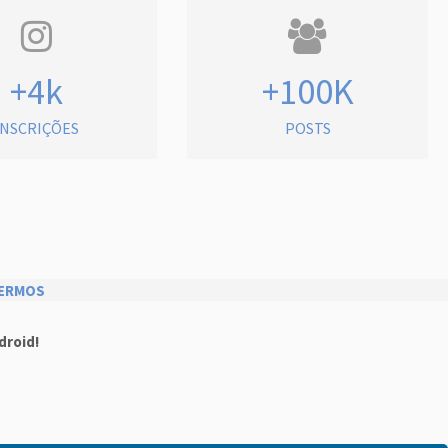
+4k
+100K
INSCRIÇÕES
POSTS
ERMOS
droid!