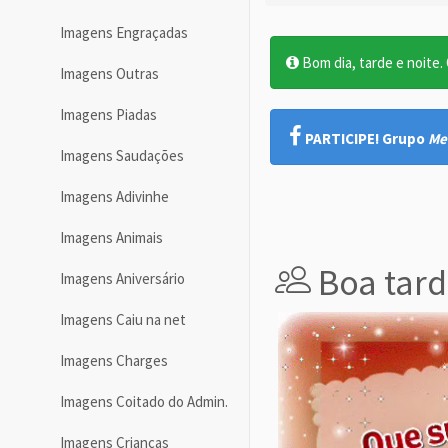
Imagens Engraçadas
Bom dia, tarde e noite. O
Imagens Outras
Imagens Piadas
PARTICIPE! Grupo
Me
Imagens Saudações
Imagens Adivinhe
Imagens Animais
Boa tard
Imagens Aniversário
Imagens Caiu na net
Imagens Charges
Imagens Coitado do Admin.
Imagens Crianças