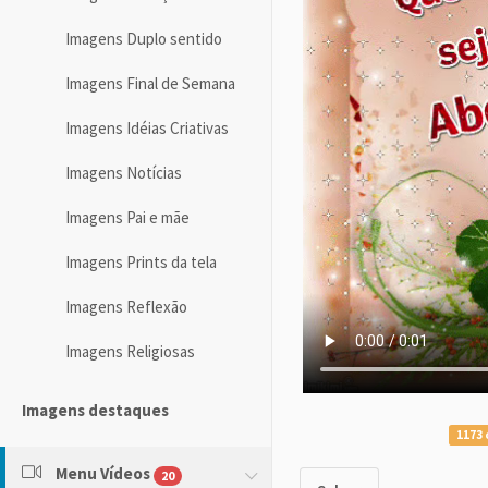
Imagens Duplo sentido
Imagens Final de Semana
Imagens Idéias Criativas
Imagens Notícias
Imagens Pai e mãe
Imagens Prints da tela
Imagens Reflexão
Imagens Religiosas
Imagens destaques
1173 
Menu Vídeos
20