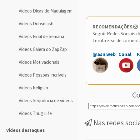
Vídeos Dicas de Maquiagem
Vídeos Dubsmash
RECOMENDAÇÕES
Seguir Redes Sociais 
Vídeos Final de Semana
Lembre-se de coment
Vídeos Galera do ZapZap
@asn.web
Canal
F
Vídeos Motivacionais
Vídeos Pessoas Incríveis
Vídeos Religião
Co
Vídeos Sequência de vídeos
Vídeos Thug Life
Nas redes soci
Vídeos destaques