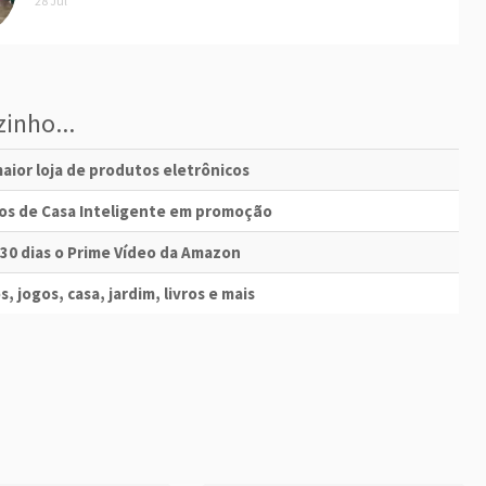
28 Jul
inho...
aior loja de produtos eletrônicos
vos de Casa Inteligente em promoção
 30 dias o Prime Vídeo da Amazon
s, jogos, casa, jardim, livros e mais