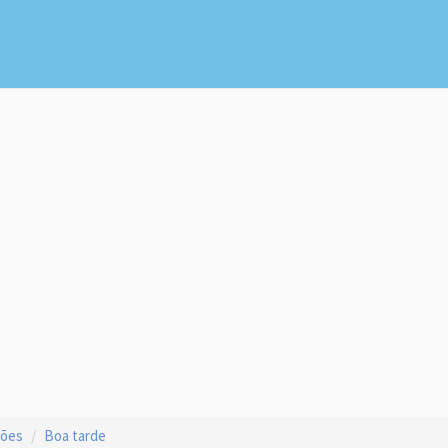
ções
Boa tarde