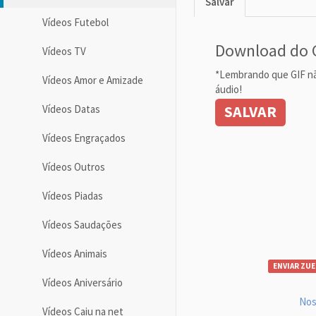
Salvar
Vídeos Futebol
Download do 
Vídeos TV
*Lembrando que GIF n
Vídeos Amor e Amizade
áudio!
SALVAR
Vídeos Datas
Vídeos Engraçados
Vídeos Outros
Vídeos Piadas
Vídeos Saudações
Vídeos Animais
ENVIAR ZUE
Vídeos Aniversário
Nos
Vídeos Caiu na net