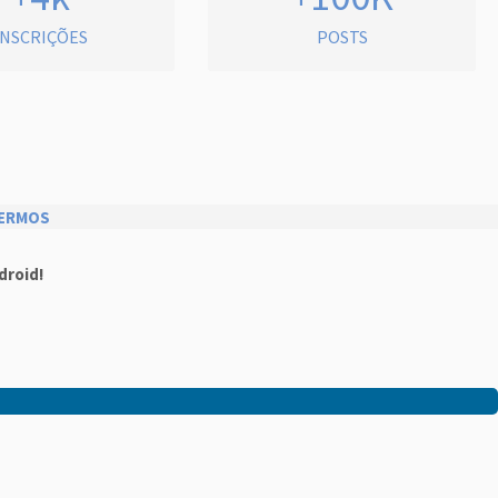
INSCRIÇÕES
POSTS
ERMOS
droid!