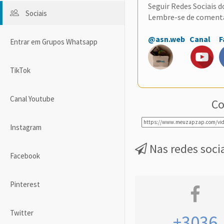
Seguir Redes Sociais 
Sociais
Lembre-se de coment
@asn.web
Canal
F
Entrar em Grupos Whatsapp
TikTok
Canal Youtube
Co
Instagram
Nas redes soci
Facebook
Pinterest
Twitter
+3036