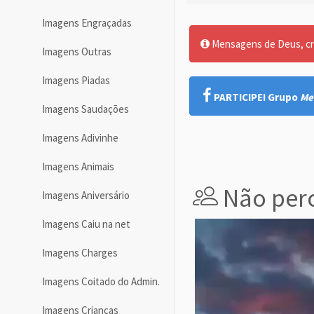
Imagens Engraçadas
Mensagens de Deus, cre
Imagens Outras
Imagens Piadas
PARTICIPE! Grupo
Me
Imagens Saudações
Imagens Adivinhe
Imagens Animais
Não perc
Imagens Aniversário
Imagens Caiu na net
Imagens Charges
Imagens Coitado do Admin.
Imagens Crianças