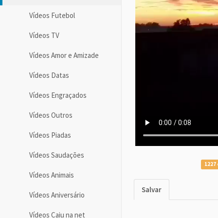
Vídeos Futebol
Vídeos TV
Vídeos Amor e Amizade
Vídeos Datas
Vídeos Engraçados
Vídeos Outros
Vídeos Piadas
Vídeos Saudações
1227 
Vídeos Animais
Salvar
Vídeos Aniversário
Vídeos Caiu na net