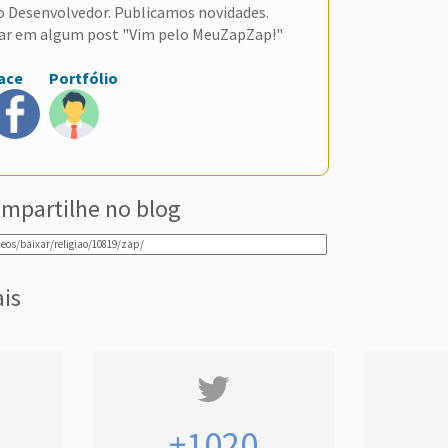
do Desenvolvedor. Publicamos novidades.
ar em algum post "Vim pelo MeuZapZap!"
ace
Portfólio
mpartilhe no blog
ais
+1020