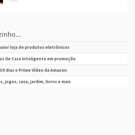
8 Nov
inho...
aior loja de produtos eletrônicos
vos de Casa Inteligente em promoção
 30 dias o Prime Vídeo da Amazon
s, jogos, casa, jardim, livros e mais