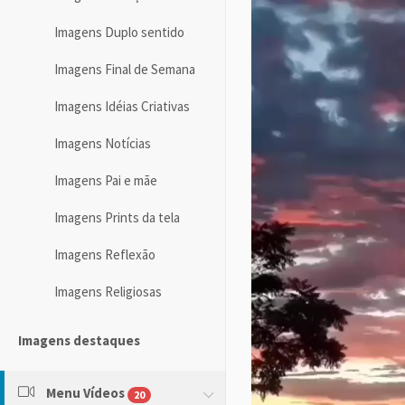
Imagens Duplo sentido
Imagens Final de Semana
Imagens Idéias Criativas
Imagens Notícias
Imagens Pai e mãe
Imagens Prints da tela
Imagens Reflexão
Imagens Religiosas
Imagens destaques
Menu Vídeos
20