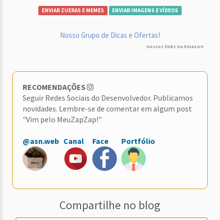
ENVIAR ZUERAS E MEMES
ENVIAR IMAGENS E VÍDEOS
Nosso Grupo de Dicas e Ofertas!
nossos links na Amazon
RECOMENDAÇÕES
Seguir Redes Sociais do Desenvolvedor. Publicamos
novidades. Lembre-se de comentar em algum post
"Vim pelo MeuZapZap!"
@asn.web
Canal
Face
Portfólio
Compartilhe no blog