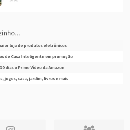
10 Set
inho...
aior loja de produtos eletrônicos
vos de Casa Inteligente em promoção
 30 dias o Prime Vídeo da Amazon
s, jogos, casa, jardim, livros e mais