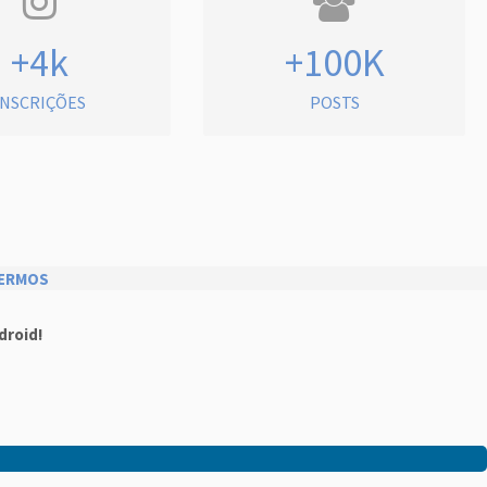
+4k
+100K
INSCRIÇÕES
POSTS
ERMOS
droid!