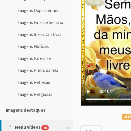
Imagens Duplo sentido
Imagens Final de Semana
Imagens Idéias Criativas
Imagens Notícias
Imagens Pai e mãe
Imagens Prints da tela
Imagens Reflexão
Imagens Religiosas
Imagens destaques
2572
Menu Vídeos
20