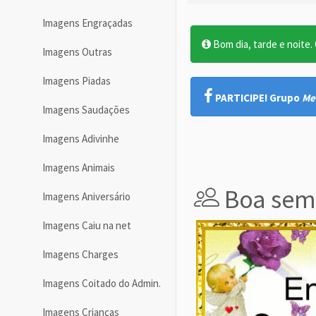
Imagens Engraçadas
Bom dia, tarde e noite. O
Imagens Outras
Imagens Piadas
PARTICIPE! Grupo
Me
Imagens Saudações
Imagens Adivinhe
Imagens Animais
Boa sem
Imagens Aniversário
Imagens Caiu na net
Imagens Charges
Imagens Coitado do Admin.
Imagens Crianças