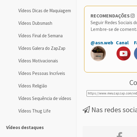
Vídeos Dicas de Maquiagem
RECOMENDAÇÕES
Seguir Redes Sociais 
Vídeos Dubsmash
Lembre-se de coment
Vídeos Final de Semana
@asn.web
Canal
F
Vídeos Galera do ZapZap
Vídeos Motivacionais
Vídeos Pessoas Incríveis
Co
Vídeos Religião
Vídeos Sequência de vídeos
Nas redes soci
Vídeos Thug Life
Vídeos destaques