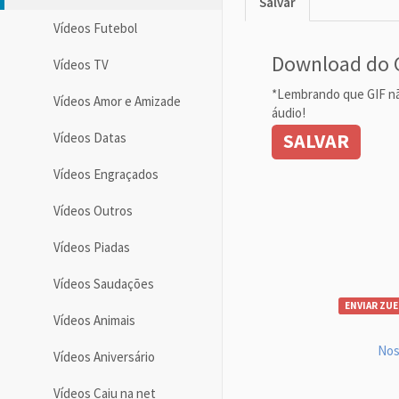
Salvar
Vídeos Futebol
Download do 
Vídeos TV
*Lembrando que GIF n
Vídeos Amor e Amizade
áudio!
SALVAR
Vídeos Datas
Vídeos Engraçados
Vídeos Outros
Vídeos Piadas
Vídeos Saudações
ENVIAR ZUE
Vídeos Animais
Nos
Vídeos Aniversário
Vídeos Caiu na net