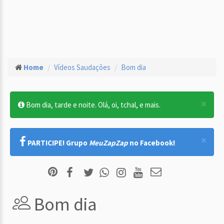
Home
Vídeos Saudações
Bom dia
×
Bom dia, tarde e noite. Olá, oi, tchal, e mais.
×
PARTICIPE! Grupo
MeuZapZap
no Facebook!
Bom dia