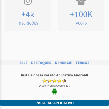
+4k
+100K
INSCRIÇÕES
POSTS
FALE
DESTAQUES
DENUNCIE
TERMOS
Instale nossa versão Aplicativo Android!
Disponível na GooglePlay
INSTALAR APLICATIVO