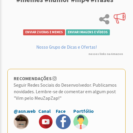
ENVIAR ZUERAS E MEMES
ENVIAR IMAGENS E VÍDEOS
Nosso Grupo de Dicas e Ofertas!
nossos links na Amazon
RECOMENDAÇÕES
Seguir Redes Sociais do Desenvolvedor. Publicamos
novidades. Lembre-se de comentar em algum post
"Vim pelo MeuZapZap!"
@asn.web
Canal
Face
Portfólio