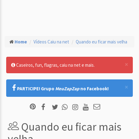
Home
Vídeos Caiu na net
Quando eu ficar mais velha
×
Caseiros, fun, flagras, caiu na net e mais.
×
PARTICIPE! Grupo
MeuZapZap
no Facebook!
Quando eu ficar mais
velha