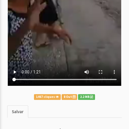
1467 cliques
8 Out
2.2 MB
Salvar