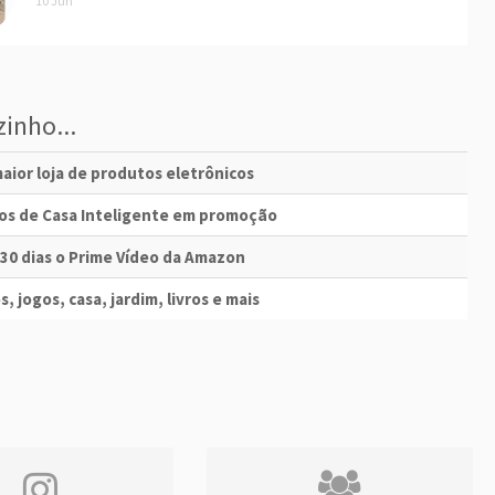
10 Jun
inho...
aior loja de produtos eletrônicos
vos de Casa Inteligente em promoção
 30 dias o Prime Vídeo da Amazon
s, jogos, casa, jardim, livros e mais