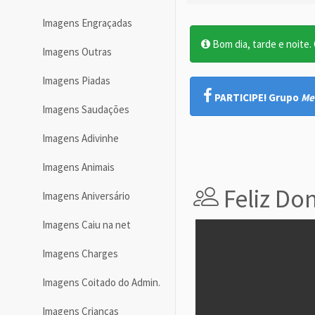
Imagens Engraçadas
Bom dia, tarde e noite. O
Imagens Outras
Imagens Piadas
PARTICIPE! Grupo
Me
Imagens Saudações
Imagens Adivinhe
Imagens Animais
Feliz Do
Imagens Aniversário
Imagens Caiu na net
Imagens Charges
Imagens Coitado do Admin.
Imagens Crianças