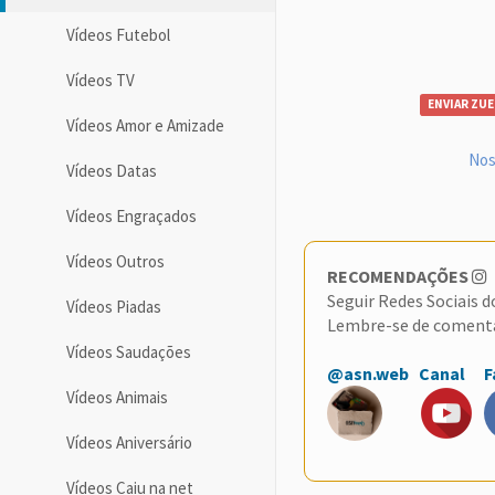
Vídeos Futebol
Vídeos TV
ENVIAR ZUE
Vídeos Amor e Amizade
Nos
Vídeos Datas
Vídeos Engraçados
Vídeos Outros
RECOMENDAÇÕES
Seguir Redes Sociais 
Vídeos Piadas
Lembre-se de coment
Vídeos Saudações
@asn.web
Canal
F
Vídeos Animais
Vídeos Aniversário
Vídeos Caiu na net