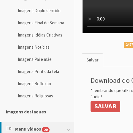
Imagens Duplo sentido
Imagens Final de Semana
Imagens Idéias Criativas
2497
Imagens Notícias
Imagens Pai e mãe
Salvar
Imagens Prints da tela
Download do 
Imagens Reflexão
*Lembrando que GIF n
Imagens Religiosas
áudio!
SALVAR
Imagens destaques
Menu Vídeos
20