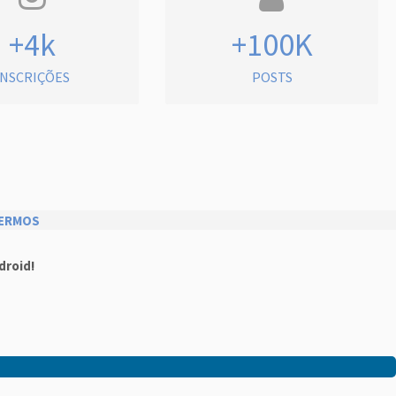
+4k
+100K
INSCRIÇÕES
POSTS
ERMOS
droid!