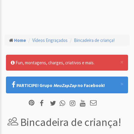
Home
Vídeos Engraçados
Bincadeira de criança!
×
Fun, montagens, charges, criativos e mais.
×
PARTICIPE! Grupo
MeuZapZap
no Facebook!
Bincadeira de criança!