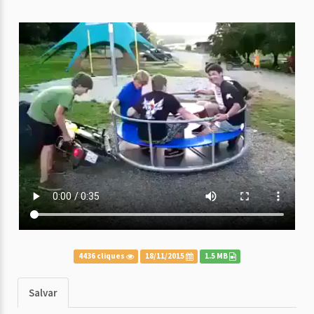
4436 cliques
18/11/2015
1.5 MB
Salvar