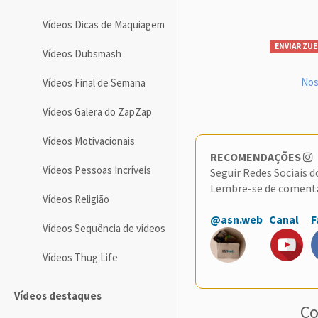
Vídeos Dicas de Maquiagem
ENVIAR ZUE
Vídeos Dubsmash
Nos
Vídeos Final de Semana
Vídeos Galera do ZapZap
Vídeos Motivacionais
RECOMENDAÇÕES
Vídeos Pessoas Incríveis
Seguir Redes Sociais 
Lembre-se de coment
Vídeos Religião
@asn.web
Canal
F
Vídeos Sequência de vídeos
Vídeos Thug Life
Vídeos destaques
Co