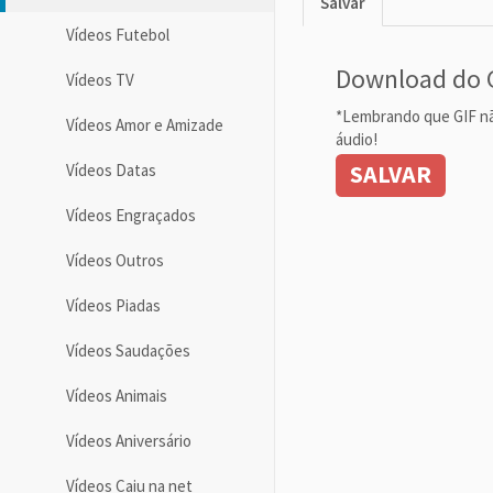
Salvar
Vídeos Futebol
Download do 
Vídeos TV
*Lembrando que GIF n
Vídeos Amor e Amizade
áudio!
SALVAR
Vídeos Datas
Vídeos Engraçados
Vídeos Outros
Vídeos Piadas
Vídeos Saudações
Vídeos Animais
Vídeos Aniversário
Vídeos Caiu na net