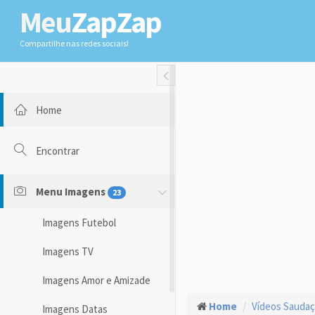
Meu
ZapZap
Compartilhe nas redes sociais!
Toggle Fullwidth
Home
Encontrar
Menu Imagens
23
Imagens Futebol
Imagens TV
Imagens Amor e Amizade
Home
Vídeos Sauda
Imagens Datas