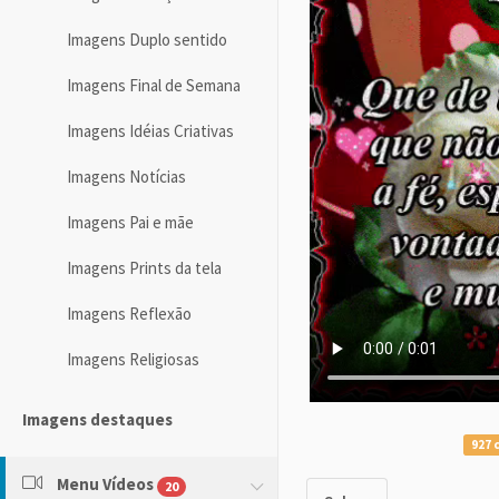
Imagens Duplo sentido
Imagens Final de Semana
Imagens Idéias Criativas
Imagens Notícias
Imagens Pai e mãe
Imagens Prints da tela
Imagens Reflexão
Imagens Religiosas
Imagens destaques
927 
Menu Vídeos
20