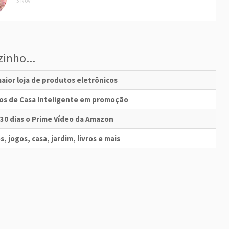
3 Nov
inho...
aior loja de produtos eletrônicos
vos de Casa Inteligente em promoção
 30 dias o Prime Vídeo da Amazon
s, jogos, casa, jardim, livros e mais