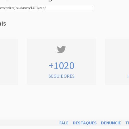
ais
+1020
SEGUIDORES
FALE
DESTAQUES
DENUNCIE
T