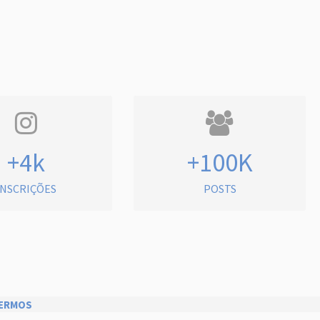
+4k
+100K
INSCRIÇÕES
POSTS
ERMOS