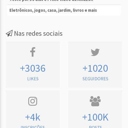
Eletrônicos, jogos, casa, jardim, livros e mais
Nas redes sociais
+3036
+1020
LIKES
SEGUIDORES
+4k
+100K
INSCRIÇÕES
POSTS