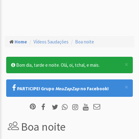
Home
Vídeos Saudações
Boa noite
×
Bom dia, tarde e noite. Olá, oi, tchal, e mais.
×
PARTICIPE! Grupo
MeuZapZap
no Facebook!
Boa noite