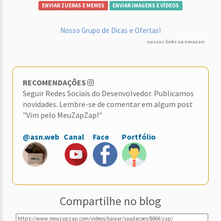
ENVIAR ZUERAS E MEMES
ENVIAR IMAGENS E VÍDEOS
Nosso Grupo de Dicas e Ofertas!
nossos links na Amazon
RECOMENDAÇÕES
Seguir Redes Sociais do Desenvolvedor. Publicamos
novidades. Lembre-se de comentar em algum post
"Vim pelo MeuZapZap!"
@asn.web
Canal
Face
Portfólio
Compartilhe no blog