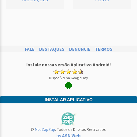
FALE
DESTAQUES
DENUNCIE
TERMOS
Instale nossa versão Aplicativo Android!
Disponível na GooglePlay
INSTALAR APLICATIVO
©
MeuZapZap
. Todos os Direitos Reservados.
by
ASN Web