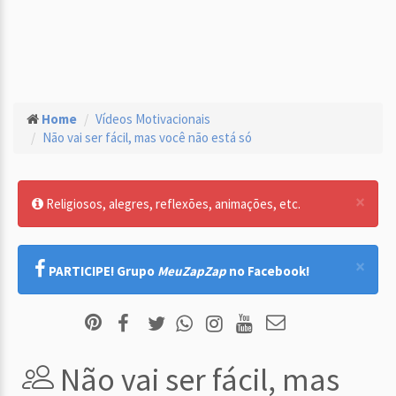
Home
Vídeos Motivacionais
Não vai ser fácil, mas você não está só
×
Religiosos, alegres, reflexões, animações, etc.
×
PARTICIPE! Grupo
MeuZapZap
no Facebook!
Não vai ser fácil, mas