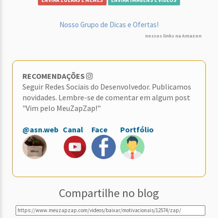
ENVIAR ZUERAS E MEMES
ENVIAR IMAGENS E VÍDEOS
Nosso Grupo de Dicas e Ofertas!
nossos links na Amazon
RECOMENDAÇÕES
Seguir Redes Sociais do Desenvolvedor. Publicamos
novidades. Lembre-se de comentar em algum post
"Vim pelo MeuZapZap!"
@asn.web
Canal
Face
Portfólio
Compartilhe no blog