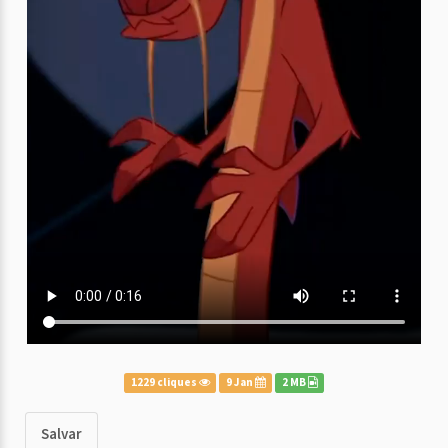
1229 cliques
9 Jan
2 MB
Salvar