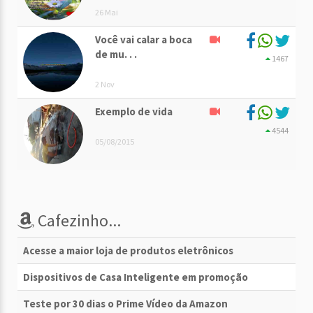
26 Mai
Você vai calar a boca
de mu. . .
1467
2 Nov
Exemplo de vida
4544
05/08/2015
Cafezinho...
Acesse a maior loja de produtos eletrônicos
Dispositivos de Casa Inteligente em promoção
Teste por 30 dias o Prime Vídeo da Amazon