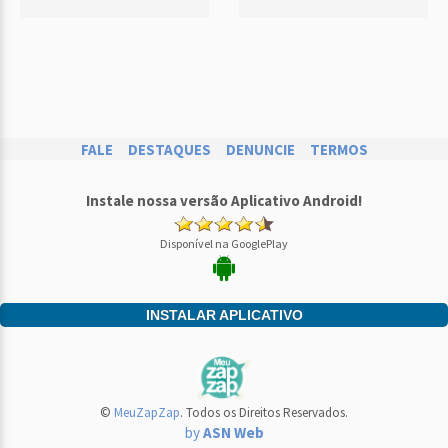
FALE
DESTAQUES
DENUNCIE
TERMOS
Instale nossa versão Aplicativo Android!
Disponível na GooglePlay
INSTALAR APLICATIVO
©
MeuZapZap
. Todos os Direitos Reservados.
by
ASN Web