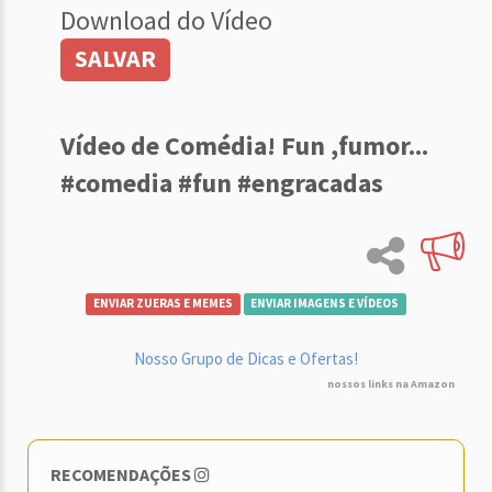
Download do Vídeo
SALVAR
Vídeo de Comédia! Fun ,fumor...
#comedia #fun #engracadas
ENVIAR ZUERAS E MEMES
ENVIAR IMAGENS E VÍDEOS
Nosso Grupo de Dicas e Ofertas!
nossos links na Amazon
RECOMENDAÇÕES