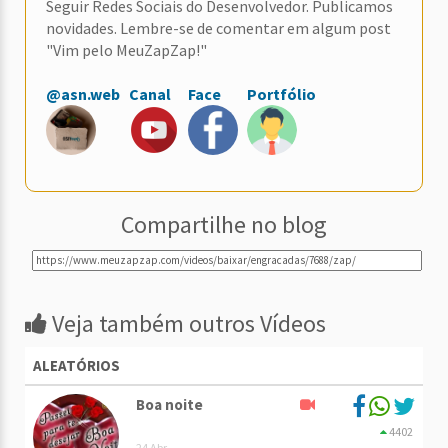
Seguir Redes Sociais do Desenvolvedor. Publicamos
novidades. Lembre-se de comentar em algum post
"Vim pelo MeuZapZap!"
@asn.web
Canal
Face
Portfólio
Compartilhe no blog
Veja também outros Vídeos
ALEATÓRIOS
Boa noite
4402
24 Abr