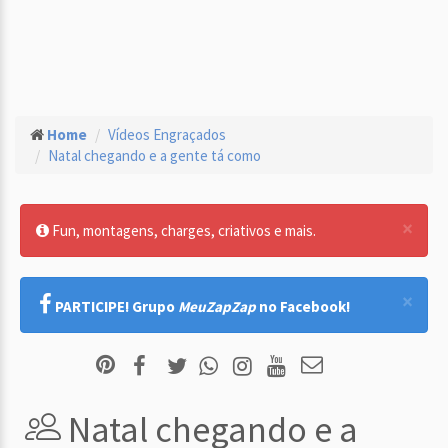
Home
Vídeos Engraçados
Natal chegando e a gente tá como
×
Fun, montagens, charges, criativos e mais.
×
PARTICIPE! Grupo
MeuZapZap
no Facebook!
Natal chegando e a