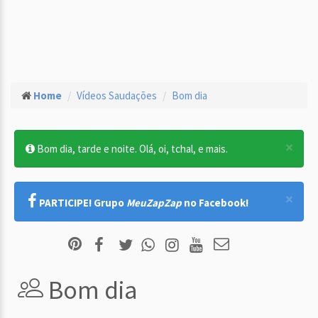
Home
Vídeos Saudações
Bom dia
×
Bom dia, tarde e noite. Olá, oi, tchal, e mais.
×
PARTICIPE! Grupo
MeuZapZap
no Facebook!
Bom dia