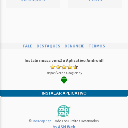
FALE
DESTAQUES
DENUNCIE
TERMOS
Instale nossa versão Aplicativo Android!
Disponível na GooglePlay
INSTALAR APLICATIVO
©
MeuZapZap
. Todos os Direitos Reservados.
by
ASN Web