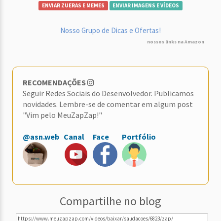
ENVIAR ZUERAS E MEMES
ENVIAR IMAGENS E VÍDEOS
Nosso Grupo de Dicas e Ofertas!
nossos links na Amazon
RECOMENDAÇÕES
Seguir Redes Sociais do Desenvolvedor. Publicamos
novidades. Lembre-se de comentar em algum post
"Vim pelo MeuZapZap!"
@asn.web
Canal
Face
Portfólio
Compartilhe no blog