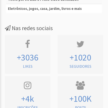
Eletrônicos, jogos, casa, jardim, livros e mais
Nas redes sociais
+3036
+1020
LIKES
SEGUIDORES
+4k
+100K
INSCRIÇÕES
POSTS