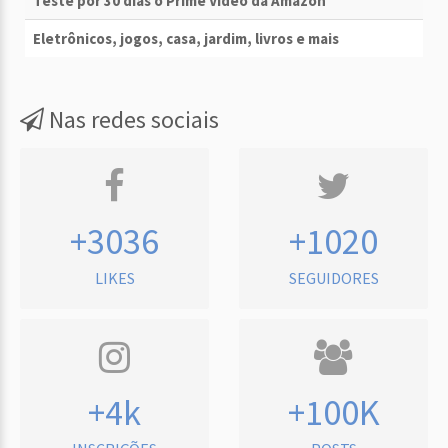
Teste por 30 dias o Prime Vídeo da Amazon
Eletrônicos, jogos, casa, jardim, livros e mais
Nas redes sociais
+3036
+1020
LIKES
SEGUIDORES
+4k
+100K