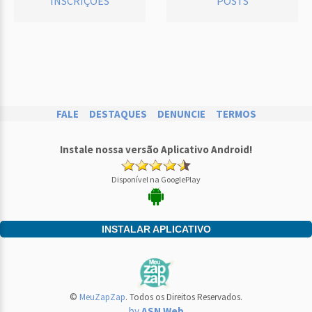
INSCRIÇÕES
POSTS
FALE
DESTAQUES
DENUNCIE
TERMOS
Instale nossa versão Aplicativo Android!
Disponível na GooglePlay
INSTALAR APLICATIVO
©
MeuZapZap
. Todos os Direitos Reservados.
by
ASN Web