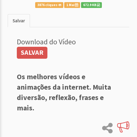
3876 cliques
1 Mai
672.9 KB
Salvar
Download do Vídeo
SALVAR
Os melhores vídeos e
animações da internet. Muita
diversão, reflexão, frases e
mais.