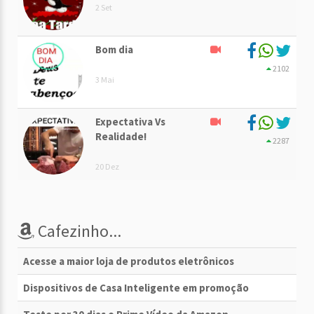
2 Set
Bom dia
2102
3 Mai
Expectativa Vs
Realidade!
2287
20 Dez
Cafezinho...
Acesse a maior loja de produtos eletrônicos
Dispositivos de Casa Inteligente em promoção