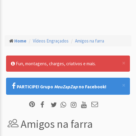
Home
Vídeos Engraçados
Amigos na farra
×
Fun, montagens, charges, criativos e mais.
×
PARTICIPE! Grupo
MeuZapZap
no Facebook!
Amigos na farra