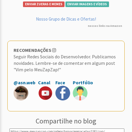
ENVIAR ZUERAS E MEMES
ENVIAR IMAGENS E VÍDEOS
Nosso Grupo de Dicas e Ofertas!
nossos links na Amazon
RECOMENDAÇÕES
Seguir Redes Sociais do Desenvolvedor. Publicamos
novidades. Lembre-se de comentar em algum post
"Vim pelo MeuZapZap!"
@asn.web
Canal
Face
Portfólio
Compartilhe no blog