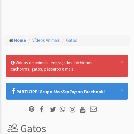
Home
Vídeos Animais
Gatos
×
Vídeos de animais, engraçados, bichinhos,
cachorros, gatos, pássaros e mais.
×
PARTICIPE! Grupo
MeuZapZap
no Facebook!
Gatos