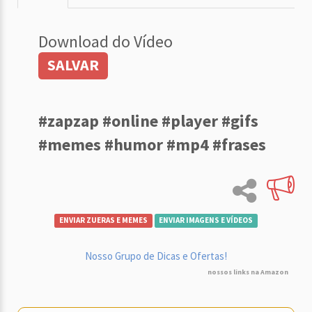
Download do Vídeo
SALVAR
#zapzap #online #player #gifs
#memes #humor #mp4 #frases
ENVIAR ZUERAS E MEMES
ENVIAR IMAGENS E VÍDEOS
Nosso Grupo de Dicas e Ofertas!
nossos links na Amazon