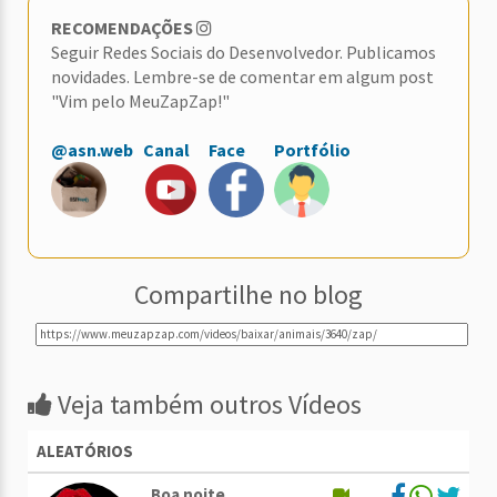
RECOMENDAÇÕES
Seguir Redes Sociais do Desenvolvedor. Publicamos
novidades. Lembre-se de comentar em algum post
"Vim pelo MeuZapZap!"
@asn.web
Canal
Face
Portfólio
Compartilhe no blog
Veja também outros Vídeos
ALEATÓRIOS
Boa noite