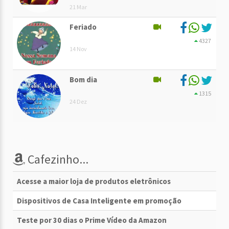
21 Mar
Feriado
4327
14 Nov
Bom dia
1315
24 Dez
Cafezinho...
Acesse a maior loja de produtos eletrônicos
Dispositivos de Casa Inteligente em promoção
Teste por 30 dias o Prime Vídeo da Amazon