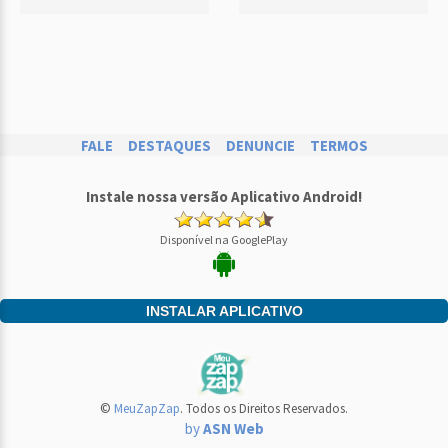
FALE
DESTAQUES
DENUNCIE
TERMOS
Instale nossa versão Aplicativo Android!
Disponível na GooglePlay
INSTALAR APLICATIVO
©
MeuZapZap
. Todos os Direitos Reservados.
by
ASN Web