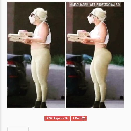
270 cliques
1 Out