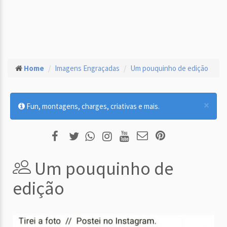
Home
Imagens Engraçadas
Um pouquinho de edição
×
Fun, montagens, charges, criativas e mais.
Um pouquinho de
edição