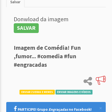
Salvar
Donwload da imagem
SALVAR
Imagem de Comédia! Fun
,fumor... #comedia #fun
#engracadas
ENVIAR ZUERAS E MEMES
ENVIAR IMAGENS E VÍDEOS
×
PARTICIPE! Grupo
Engraçadas
no Facebook!