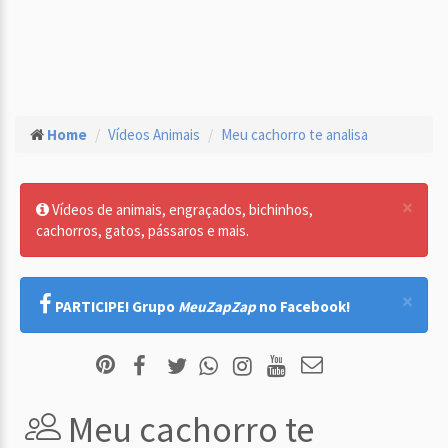
Home
Vídeos Animais
Meu cachorro te analisa
×
Vídeos de animais, engraçados, bichinhos,
cachorros, gatos, pássaros e mais.
×
PARTICIPE! Grupo
MeuZapZap
no Facebook!
Meu cachorro te