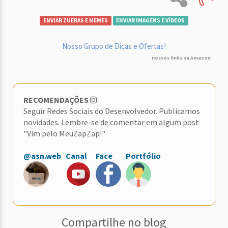
ENVIAR ZUERAS E MEMES
ENVIAR IMAGENS E VÍDEOS
Nosso Grupo de Dicas e Ofertas!
nossos links na Amazon
RECOMENDAÇÕES
Seguir Redes Sociais do Desenvolvedor. Publicamos
novidades. Lembre-se de comentar em algum post
"Vim pelo MeuZapZap!"
@asn.web
Canal
Face
Portfólio
Compartilhe no blog