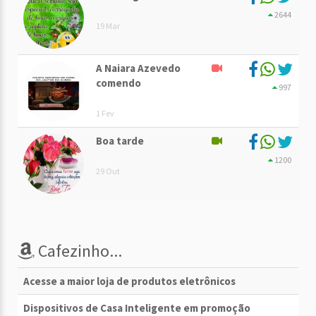
2644
19 Mar
A Naiara Azevedo
comendo
997
1 Fev
Boa tarde
1200
29 Out
Cafezinho...
Acesse a maior loja de produtos eletrônicos
Dispositivos de Casa Inteligente em promoção