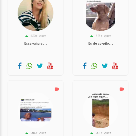
1620 cliques
1828 cliques
Essa vai pra . . .
Eu de co-pilo. . .
1284 cliques
1268 cliques