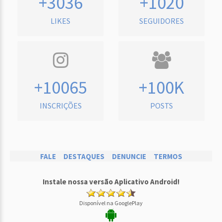
+3036
+1020
LIKES
SEGUIDORES
+10065
+100K
INSCRIÇÕES
POSTS
FALE
DESTAQUES
DENUNCIE
TERMOS
Instale nossa versão Aplicativo Android!
Disponível na GooglePlay