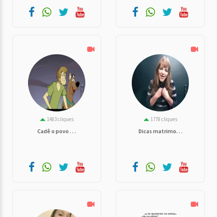
1483 cliques
1778 cliques
Cadê o povo . . .
Dicas matrimo. . .