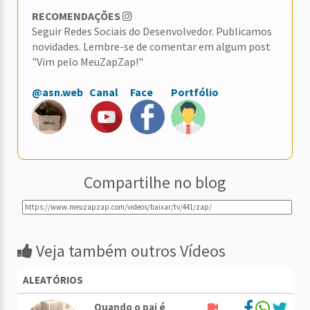
RECOMENDAÇÕES
Seguir Redes Sociais do Desenvolvedor. Publicamos
novidades. Lembre-se de comentar em algum post
"Vim pelo MeuZapZap!"
@asn.web
Canal
Face
Portfólio
Compartilhe no blog
Veja também outros Vídeos
ALEATÓRIOS
Quando o pai é