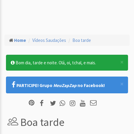
Home
Vídeos Saudações
Boa tarde
×
Bom dia, tarde e noite. Olá, oi, tchal, e mais.
×
PARTICIPE! Grupo
MeuZapZap
no Facebook!
Boa tarde