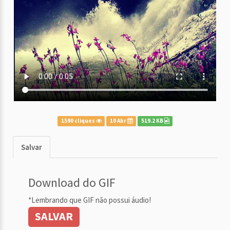
1590 cliques
10 Abr
519.2 KB
Salvar
Download do GIF
*Lembrando que GIF não possui áudio!
SALVAR