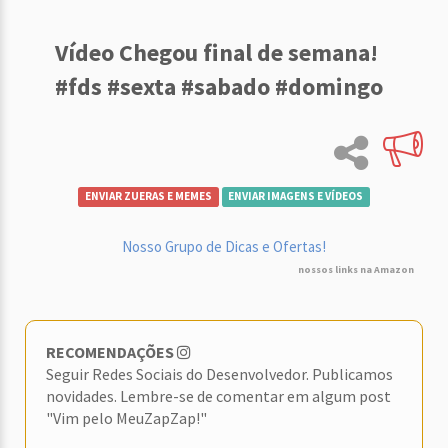
Vídeo Chegou final de semana!
#fds #sexta #sabado #domingo
ENVIAR ZUERAS E MEMES
ENVIAR IMAGENS E VÍDEOS
Nosso Grupo de Dicas e Ofertas!
nossos links na Amazon
RECOMENDAÇÕES
Seguir Redes Sociais do Desenvolvedor. Publicamos
novidades. Lembre-se de comentar em algum post
"Vim pelo MeuZapZap!"