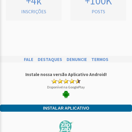
+4k
+100K
INSCRIÇÕES
POSTS
FALE
DESTAQUES
DENUNCIE
TERMOS
Instale nossa versão Aplicativo Android!
Disponível na GooglePlay
INSTALAR APLICATIVO