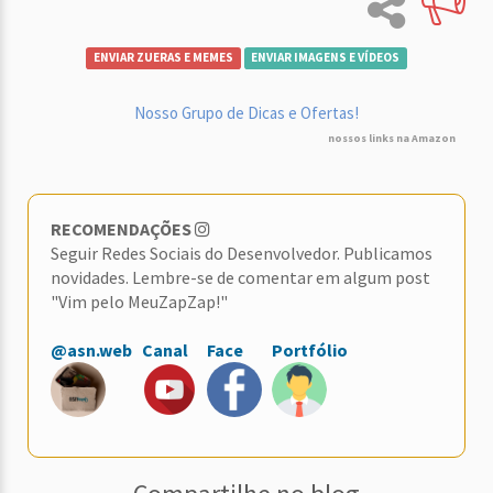
ENVIAR ZUERAS E MEMES
ENVIAR IMAGENS E VÍDEOS
Nosso Grupo de Dicas e Ofertas!
nossos links na Amazon
RECOMENDAÇÕES
Seguir Redes Sociais do Desenvolvedor. Publicamos
novidades. Lembre-se de comentar em algum post
"Vim pelo MeuZapZap!"
@asn.web
Canal
Face
Portfólio