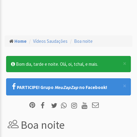
Home
Vídeos Saudações
Boa noite
×
Bom dia, tarde e noite. Olá, oi, tchal, e mais.
×
PARTICIPE! Grupo
MeuZapZap
no Facebook!
Boa noite