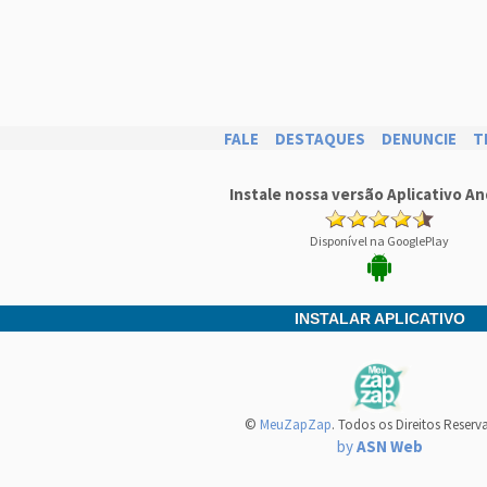
FALE
DESTAQUES
DENUNCIE
T
Instale nossa versão Aplicativo An
Disponível na GooglePlay
INSTALAR APLICATIVO
©
MeuZapZap
. Todos os Direitos Reserv
by
ASN Web