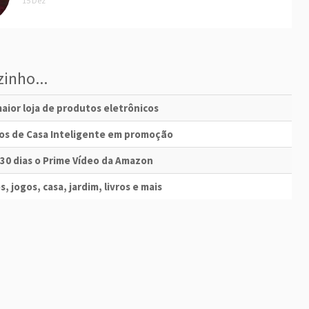
15 Dez
inho...
aior loja de produtos eletrônicos
vos de Casa Inteligente em promoção
 30 dias o Prime Vídeo da Amazon
s, jogos, casa, jardim, livros e mais