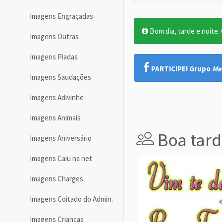
Imagens Engraçadas
Bom dia, tarde e noite. O
Imagens Outras
Imagens Piadas
PARTICIPE! Grupo
Me
Imagens Saudações
Imagens Adivinhe
Imagens Animais
Boa tard
Imagens Aniversário
Imagens Caiu na net
Imagens Charges
Imagens Coitado do Admin.
Imagens Crianças