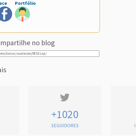
ace
Portfólio
mpartilhe no blog
ais
+1020
SEGUIDORES