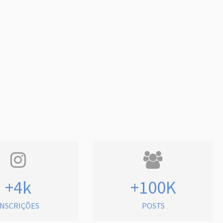
+4k
+100K
INSCRIÇÕES
POSTS