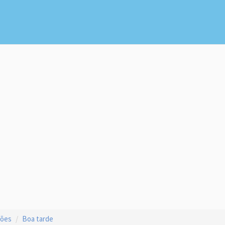
ções
Boa tarde