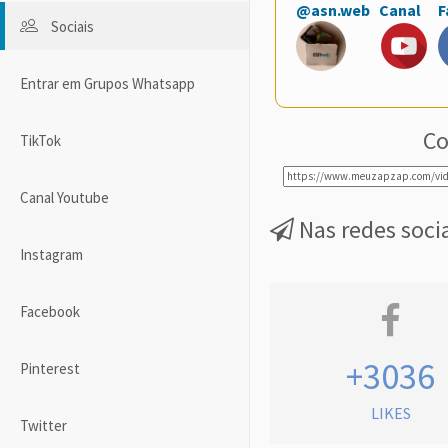
@asn.web
Canal
F
Sociais
Entrar em Grupos Whatsapp
Co
TikTok
Canal Youtube
Nas redes soci
Instagram
Facebook
+3036
Pinterest
LIKES
Twitter