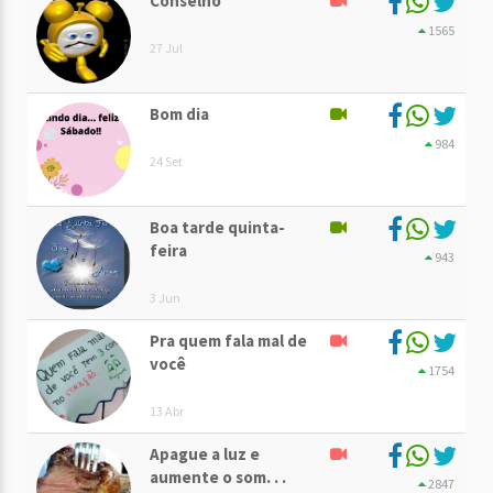
Conselho
1565
27 Jul
Bom dia
984
24 Set
Boa tarde quinta-
feira
943
3 Jun
Pra quem fala mal de
você
1754
13 Abr
Apague a luz e
aumente o som. . .
2847