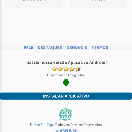
FALE
DESTAQUES
DENUNCIE
TERMOS
Instale nossa versão Aplicativo Android!
Disponível na GooglePlay
INSTALAR APLICATIVO
©
MeuZapZap
. Todos os Direitos Reservados.
by
ASN Web