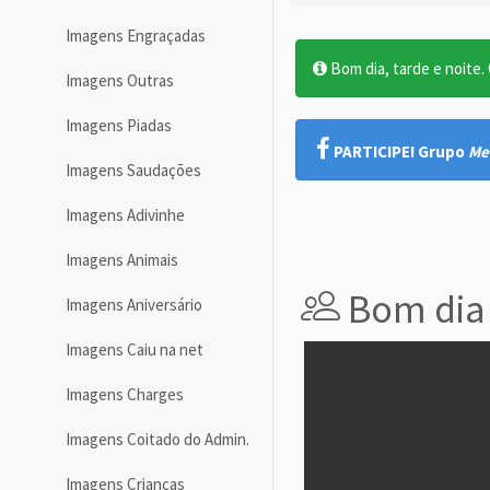
Imagens Engraçadas
Bom dia, tarde e noite. O
Imagens Outras
Imagens Piadas
PARTICIPE! Grupo
Me
Imagens Saudações
Imagens Adivinhe
Imagens Animais
Bom dia
Imagens Aniversário
Imagens Caiu na net
Imagens Charges
Imagens Coitado do Admin.
Imagens Crianças