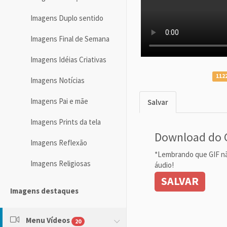
Imagens Duplo sentido
Imagens Final de Semana
Imagens Idéias Criativas
1122
Imagens Notícias
Imagens Pai e mãe
Salvar
Imagens Prints da tela
Download do 
Imagens Reflexão
*Lembrando que GIF n
Imagens Religiosas
áudio!
SALVAR
Imagens destaques
Menu Vídeos
20