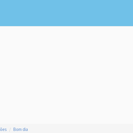
ções
Bom dia