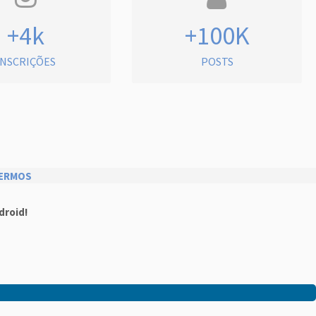
+4k
+100K
INSCRIÇÕES
POSTS
ERMOS
droid!