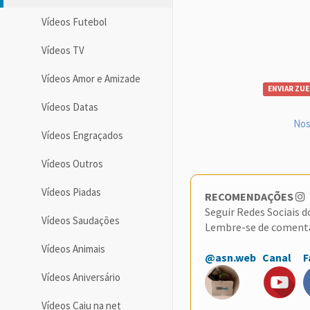
Vídeos Futebol
Vídeos TV
Vídeos Amor e Amizade
ENVIAR ZUE
Vídeos Datas
Nos
Vídeos Engraçados
Vídeos Outros
Vídeos Piadas
RECOMENDAÇÕES
Seguir Redes Sociais 
Vídeos Saudações
Lembre-se de coment
Vídeos Animais
@asn.web
Canal
F
Vídeos Aniversário
Vídeos Caiu na net