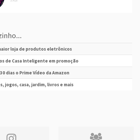
5 Abr
inho...
aior loja de produtos eletrônicos
vos de Casa Inteligente em promoção
 30 dias o Prime Vídeo da Amazon
s, jogos, casa, jardim, livros e mais