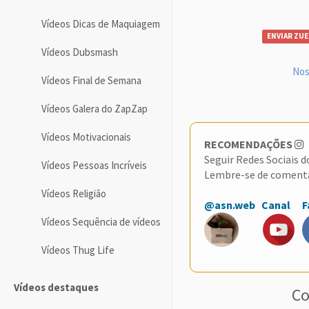
Vídeos Dicas de Maquiagem
ENVIAR ZUE
Vídeos Dubsmash
Nos
Vídeos Final de Semana
Vídeos Galera do ZapZap
Vídeos Motivacionais
RECOMENDAÇÕES
Seguir Redes Sociais 
Vídeos Pessoas Incríveis
Lembre-se de coment
Vídeos Religião
@asn.web
Canal
F
Vídeos Sequência de vídeos
Vídeos Thug Life
Vídeos destaques
Co