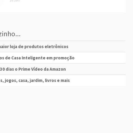
16 Jan
inho...
aior loja de produtos eletrônicos
vos de Casa Inteligente em promoção
 30 dias o Prime Vídeo da Amazon
s, jogos, casa, jardim, livros e mais