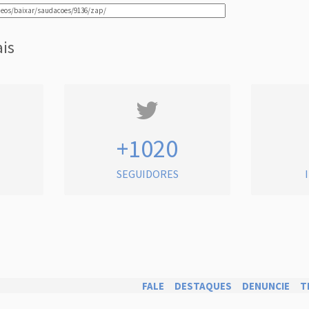
ais
+1020
SEGUIDORES
FALE
DESTAQUES
DENUNCIE
T