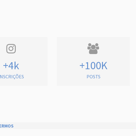
+4k
+100K
INSCRIÇÕES
POSTS
ERMOS