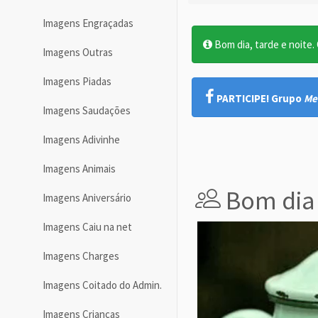
Imagens Engraçadas
Bom dia, tarde e noite. O
Imagens Outras
Imagens Piadas
PARTICIPE! Grupo
Me
Imagens Saudações
Imagens Adivinhe
Imagens Animais
Bom dia
Imagens Aniversário
Imagens Caiu na net
Imagens Charges
Imagens Coitado do Admin.
Imagens Crianças