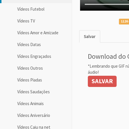
Vídeos Futebol
Vídeos TV
1126 
Vídeos Amor e Amizade
Salvar
Vídeos Datas
Download do 
Vídeos Engraçados
*Lembrando que GIF n
Vídeos Outros
áudio!
SALVAR
Vídeos Piadas
Vídeos Saudações
Vídeos Animais
Vídeos Aniversário
Vídeos Caiu na net