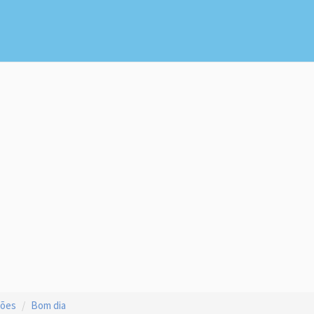
ções
Bom dia