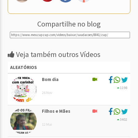
Compartilhe no blog
Veja também outros Vídeos
ALEATÓRIOS
Bom dia
1198
26 Nov
Filhos e Mães
3402
12 Mai