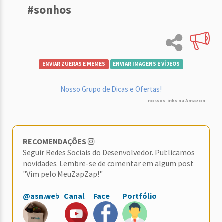
#sonhos
ENVIAR ZUERAS E MEMES
ENVIAR IMAGENS E VÍDEOS
Nosso Grupo de Dicas e Ofertas!
nossos links na Amazon
RECOMENDAÇÕES
Seguir Redes Sociais do Desenvolvedor. Publicamos
novidades. Lembre-se de comentar em algum post
"Vim pelo MeuZapZap!"
@asn.web
Canal
Face
Portfólio