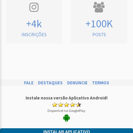
+4k
+100K
INSCRIÇÕES
POSTS
FALE
DESTAQUES
DENUNCIE
TERMOS
Instale nossa versão Aplicativo Android!
Disponível na GooglePlay
INSTALAR APLICATIVO