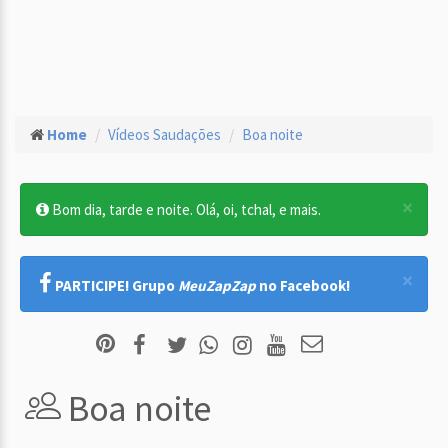
Home
Vídeos Saudações
Boa noite
×
Bom dia, tarde e noite. Olá, oi, tchal, e mais.
×
PARTICIPE! Grupo
MeuZapZap
no Facebook!
Boa noite