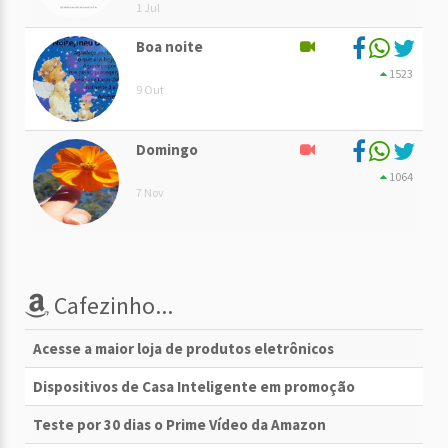
1 Jul
Boa noite
1523
9 Out
Domingo
1064
7 Nov
Cafezinho...
Acesse a maior loja de produtos eletrônicos
Dispositivos de Casa Inteligente em promoção
Teste por 30 dias o Prime Vídeo da Amazon