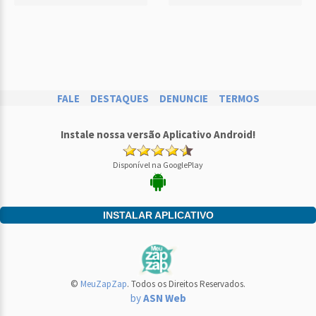
FALE
DESTAQUES
DENUNCIE
TERMOS
Instale nossa versão Aplicativo Android!
Disponível na GooglePlay
INSTALAR APLICATIVO
©
MeuZapZap
. Todos os Direitos Reservados.
by
ASN Web