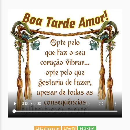
1811 cliques
1 Fev
95.3 KB