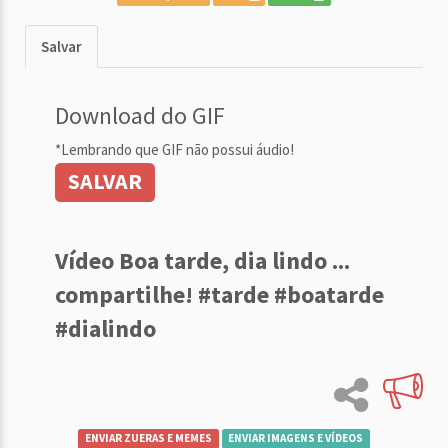
Salvar
Download do GIF
*Lembrando que GIF não possui áudio!
SALVAR
Vídeo Boa tarde, dia lindo ...
compartilhe! #tarde #boatarde
#dialindo
ENVIAR ZUERAS E MEMES
ENVIAR IMAGENS E VÍDEOS