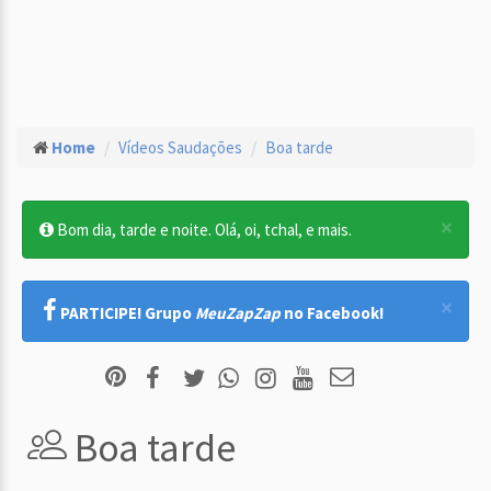
Home
Vídeos Saudações
Boa tarde
×
Bom dia, tarde e noite. Olá, oi, tchal, e mais.
×
PARTICIPE! Grupo
MeuZapZap
no Facebook!
Boa tarde