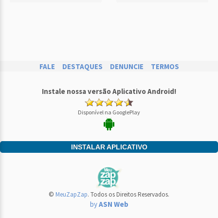
FALE
DESTAQUES
DENUNCIE
TERMOS
Instale nossa versão Aplicativo Android!
Disponível na GooglePlay
INSTALAR APLICATIVO
©
MeuZapZap
. Todos os Direitos Reservados.
by
ASN Web