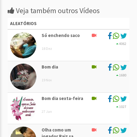
Veja também outros Vídeos
ALEATÓRIOS
Só enchendo saco
4062
18 Dez
Bom dia
1680
19 Nov
Bom dia sexta-feira
1027
27 Jan
Olha como um
jogador Raiz sa. . .