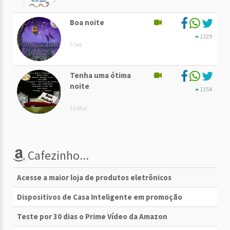
Boa noite
1329
5 Set
Tenha uma ótima
noite
1154
15 Mar
Cafezinho...
Acesse a maior loja de produtos eletrônicos
Dispositivos de Casa Inteligente em promoção
Teste por 30 dias o Prime Vídeo da Amazon