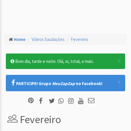
Home
Vídeos Saudações
Fevereiro
×
Bom dia, tarde e noite. Olá, oi, tchal, e mais.
×
PARTICIPE! Grupo
MeuZapZap
no Facebook!
Fevereiro