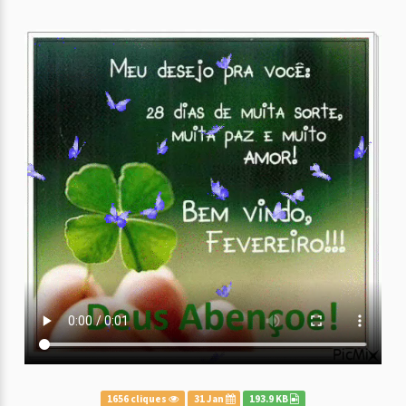
1656 cliques
31 Jan
193.9 KB