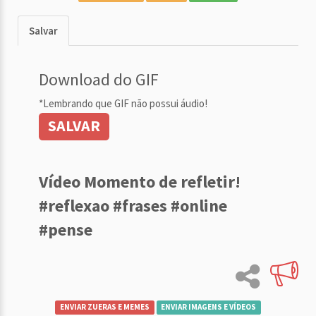
Salvar
Download do GIF
*Lembrando que GIF não possui áudio!
SALVAR
Vídeo Momento de refletir!
#reflexao #frases #online
#pense
ENVIAR ZUERAS E MEMES
ENVIAR IMAGENS E VÍDEOS