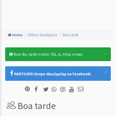
Home
Vídeos Saudações
Boa tarde
×
Bom dia, tarde e noite. Olá, oi, tchal, e mais.
×
PARTICIPE! Grupo
MeuZapZap
no Facebook!
Boa tarde