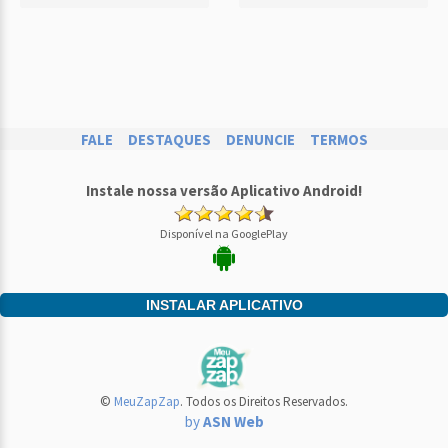
FALE
DESTAQUES
DENUNCIE
TERMOS
Instale nossa versão Aplicativo Android!
Disponível na GooglePlay
INSTALAR APLICATIVO
©
MeuZapZap
. Todos os Direitos Reservados.
by
ASN Web