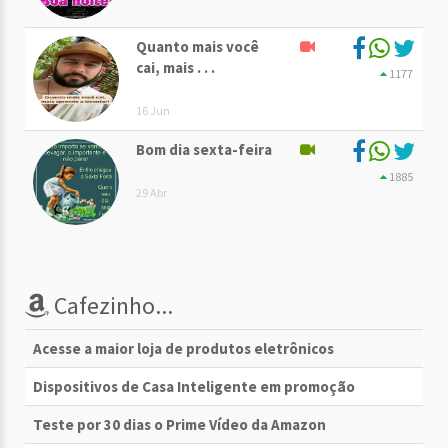
Quanto mais você
cai, mais . . .
1177
16 Jun
Bom dia sexta-feira
1885
29 Abr
Cafezinho...
Acesse a maior loja de produtos eletrônicos
Dispositivos de Casa Inteligente em promoção
Teste por 30 dias o Prime Vídeo da Amazon