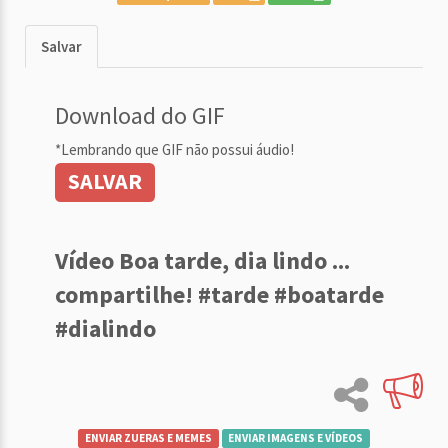
Salvar
Download do GIF
*Lembrando que GIF não possui áudio!
SALVAR
Vídeo Boa tarde, dia lindo ...
compartilhe! #tarde #boatarde
#dialindo
ENVIAR ZUERAS E MEMES
ENVIAR IMAGENS E VÍDEOS