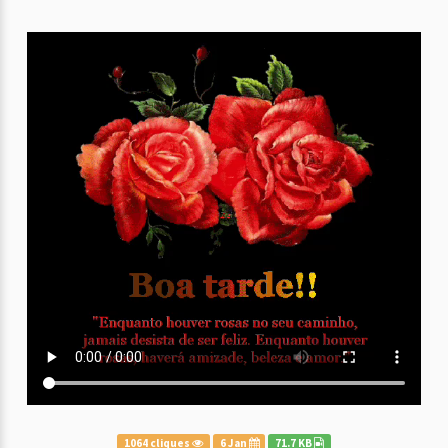
1064 cliques
6 Jan
71.7 KB