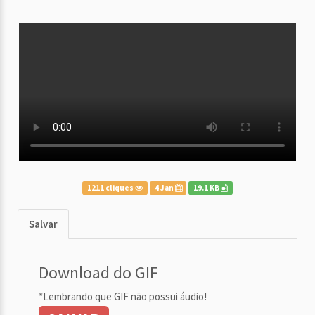
1211 cliques
4 Jan
19.1 KB
Salvar
Download do GIF
*Lembrando que GIF não possui áudio!