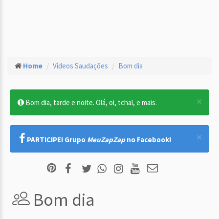
Home
Vídeos Saudações
Bom dia
×
Bom dia, tarde e noite. Olá, oi, tchal, e mais.
×
PARTICIPE! Grupo
MeuZapZap
no Facebook!
Bom dia