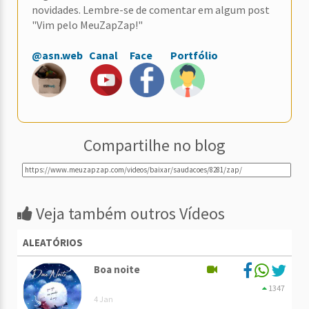
novidades. Lembre-se de comentar em algum post
"Vim pelo MeuZapZap!"
@asn.web
Canal
Face
Portfólio
Compartilhe no blog
Veja também outros Vídeos
ALEATÓRIOS
Boa noite
1347
4 Jan