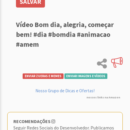
SALVAR
Vídeo Bom dia, alegria, começar
bem! #dia #bomdia #animacao
#amem
ENVIAR ZUERAS E MEMES
ENVIAR IMAGENS E VÍDEOS
Nosso Grupo de Dicas e Ofertas!
nossos links na Amazon
RECOMENDAÇÕES
Seguir Redes Sociais do Desenvolvedor. Publicamos