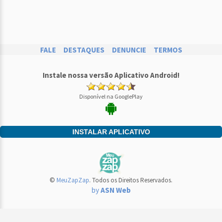
FALE
DESTAQUES
DENUNCIE
TERMOS
Instale nossa versão Aplicativo Android!
Disponível na GooglePlay
INSTALAR APLICATIVO
©
MeuZapZap
. Todos os Direitos Reservados.
by
ASN Web