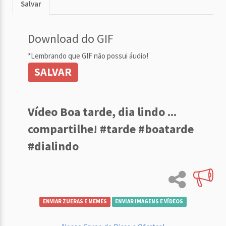
Salvar
Download do GIF
*Lembrando que GIF não possui áudio!
SALVAR
Vídeo Boa tarde, dia lindo ...
compartilhe! #tarde #boatarde
#dialindo
ENVIAR ZUERAS E MEMES
ENVIAR IMAGENS E VÍDEOS