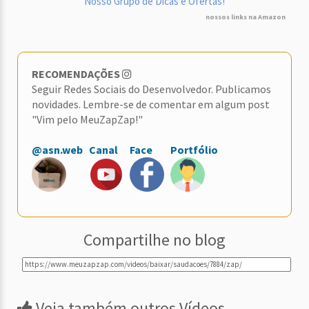
Nosso Grupo de Dicas e Ofertas!
nossos links na Amazon
RECOMENDAÇÕES
Seguir Redes Sociais do Desenvolvedor. Publicamos
novidades. Lembre-se de comentar em algum post
"Vim pelo MeuZapZap!"
@asn.web
Canal
Face
Portfólio
Compartilhe no blog
Veja também outros Vídeos