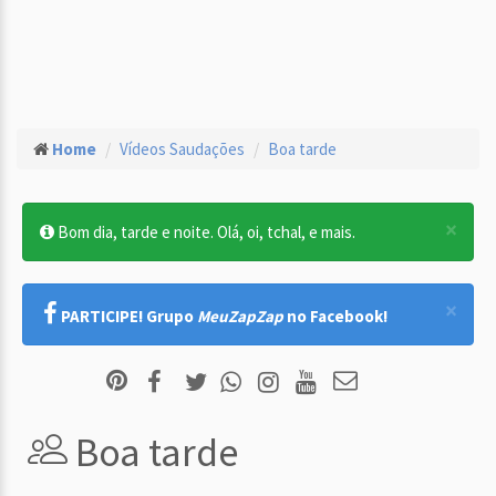
Home
Vídeos Saudações
Boa tarde
×
Bom dia, tarde e noite. Olá, oi, tchal, e mais.
×
PARTICIPE! Grupo
MeuZapZap
no Facebook!
Boa tarde