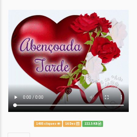
1405 cliques
16 Dez
222.5 KB