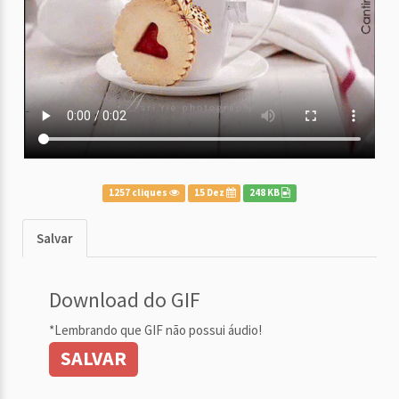
1257 cliques
15 Dez
248 KB
Salvar
Download do GIF
*Lembrando que GIF não possui áudio!
SALVAR