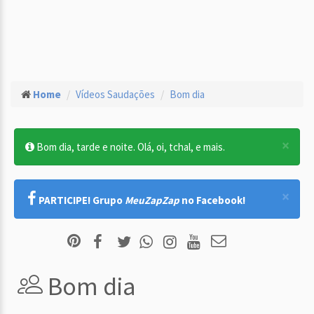
Home
Vídeos Saudações
Bom dia
×
Bom dia, tarde e noite. Olá, oi, tchal, e mais.
×
PARTICIPE! Grupo
MeuZapZap
no Facebook!
Bom dia