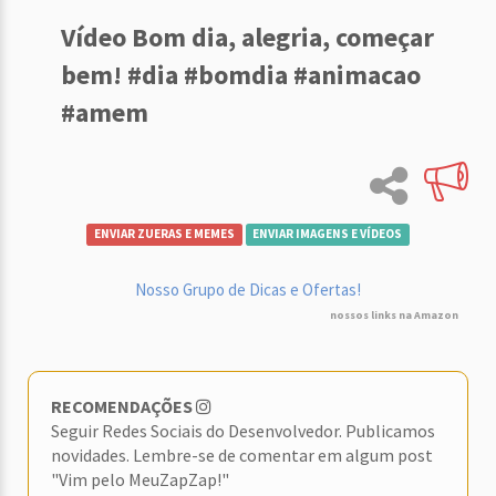
Vídeo Bom dia, alegria, começar
bem! #dia #bomdia #animacao
#amem
ENVIAR ZUERAS E MEMES
ENVIAR IMAGENS E VÍDEOS
Nosso Grupo de Dicas e Ofertas!
nossos links na Amazon
RECOMENDAÇÕES
Seguir Redes Sociais do Desenvolvedor. Publicamos
novidades. Lembre-se de comentar em algum post
"Vim pelo MeuZapZap!"