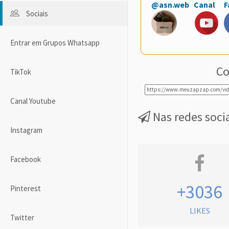
@asn.web
Canal
F
Sociais
Entrar em Grupos Whatsapp
Co
TikTok
Canal Youtube
Nas redes soci
Instagram
Facebook
+3036
Pinterest
LIKES
Twitter