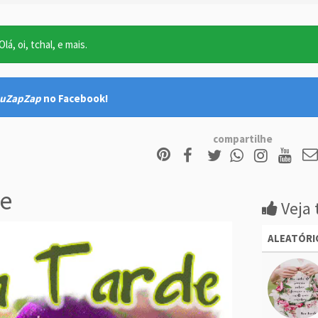
lá, oi, tchal, e mais.
uZapZap
no Facebook!
compartilhe
e
Veja 
ALEATÓRI