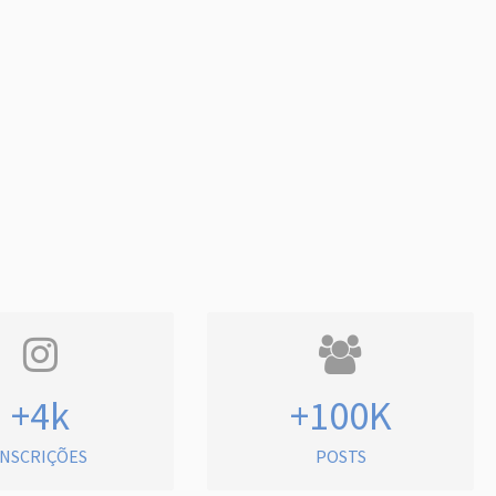
+4k
+100K
INSCRIÇÕES
POSTS