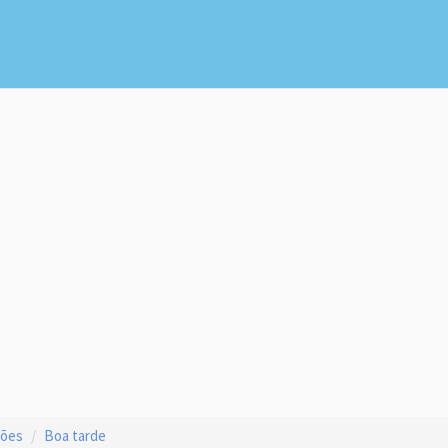
ções
Boa tarde