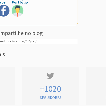
ace
Portfólio
mpartilhe no blog
ais
+1020
SEGUIDORES