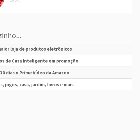
29 Out
inho...
aior loja de produtos eletrônicos
vos de Casa Inteligente em promoção
 30 dias o Prime Vídeo da Amazon
s, jogos, casa, jardim, livros e mais