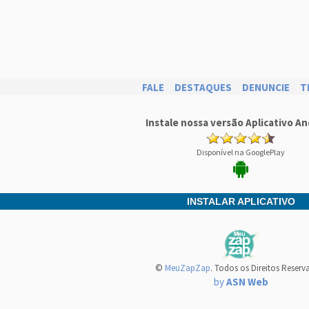
FALE
DESTAQUES
DENUNCIE
T
Instale nossa versão Aplicativo An
Disponível na GooglePlay
INSTALAR APLICATIVO
©
MeuZapZap
. Todos os Direitos Reserv
by
ASN Web