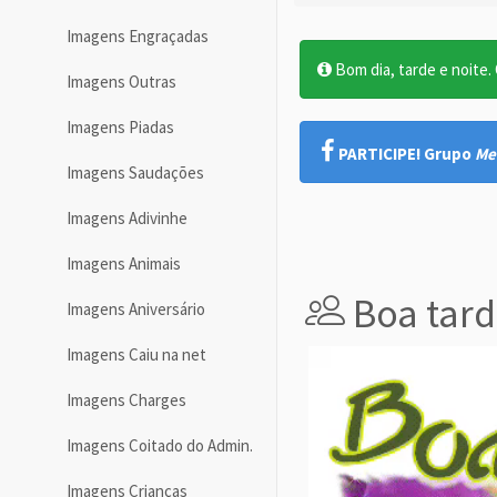
Imagens Engraçadas
Bom dia, tarde e noite. O
Imagens Outras
Imagens Piadas
PARTICIPE! Grupo
Me
Imagens Saudações
Imagens Adivinhe
Imagens Animais
Boa tard
Imagens Aniversário
Imagens Caiu na net
Imagens Charges
Imagens Coitado do Admin.
Imagens Crianças