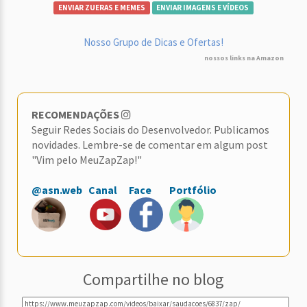
ENVIAR ZUERAS E MEMES
ENVIAR IMAGENS E VÍDEOS
Nosso Grupo de Dicas e Ofertas!
nossos links na Amazon
RECOMENDAÇÕES
Seguir Redes Sociais do Desenvolvedor. Publicamos
novidades. Lembre-se de comentar em algum post
"Vim pelo MeuZapZap!"
@asn.web
Canal
Face
Portfólio
Compartilhe no blog