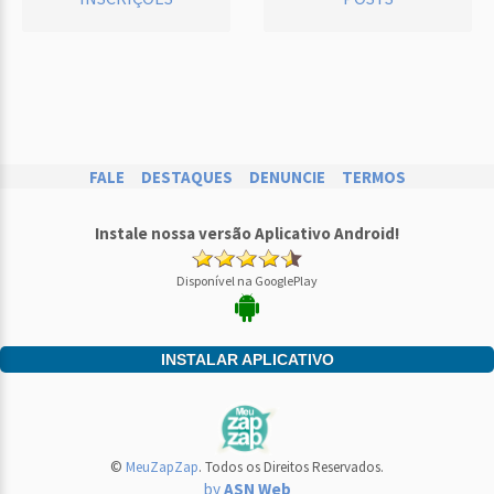
FALE
DESTAQUES
DENUNCIE
TERMOS
Instale nossa versão Aplicativo Android!
Disponível na GooglePlay
INSTALAR APLICATIVO
©
MeuZapZap
. Todos os Direitos Reservados.
by
ASN Web