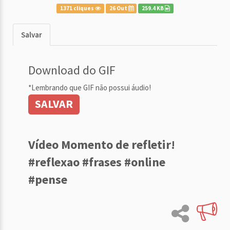
1371 cliques
26 Out
259.4 KB
Salvar
Download do GIF
*Lembrando que GIF não possui áudio!
SALVAR
Vídeo Momento de refletir!
#reflexao #frases #online
#pense