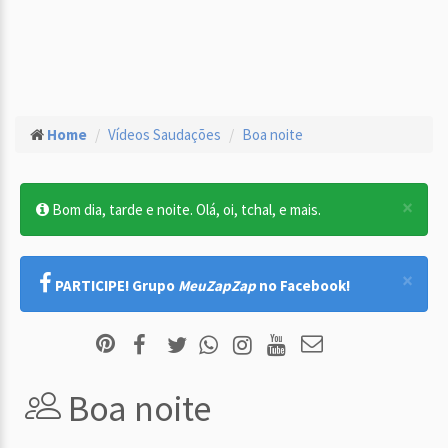
Home
Vídeos Saudações
Boa noite
×
Bom dia, tarde e noite. Olá, oi, tchal, e mais.
×
PARTICIPE! Grupo
MeuZapZap
no Facebook!
Boa noite