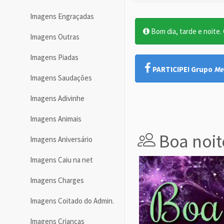
Imagens Engraçadas
Bom dia, tarde e noite. O
Imagens Outras
Imagens Piadas
PARTICIPE! Grupo
Me
Imagens Saudações
Imagens Adivinhe
Imagens Animais
Boa noit
Imagens Aniversário
Imagens Caiu na net
Imagens Charges
Imagens Coitado do Admin.
Imagens Crianças