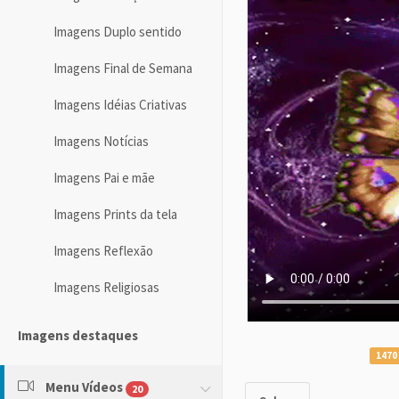
Imagens Duplo sentido
Imagens Final de Semana
Imagens Idéias Criativas
Imagens Notícias
Imagens Pai e mãe
Imagens Prints da tela
Imagens Reflexão
Imagens Religiosas
Imagens destaques
1470
Menu Vídeos
20