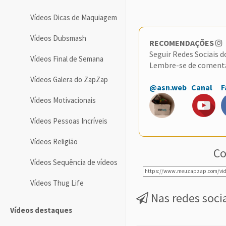
Vídeos Dicas de Maquiagem
Vídeos Dubsmash
RECOMENDAÇÕES
Seguir Redes Sociais 
Vídeos Final de Semana
Lembre-se de coment
Vídeos Galera do ZapZap
@asn.web
Canal
F
Vídeos Motivacionais
Vídeos Pessoas Incríveis
Vídeos Religião
Co
Vídeos Sequência de vídeos
Vídeos Thug Life
Nas redes soci
Vídeos destaques