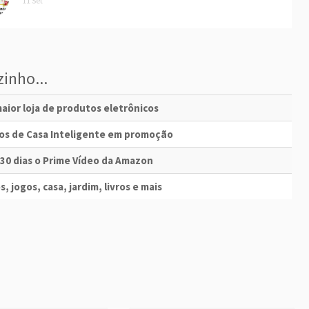
11 Set
inho...
aior loja de produtos eletrônicos
vos de Casa Inteligente em promoção
 30 dias o Prime Vídeo da Amazon
s, jogos, casa, jardim, livros e mais