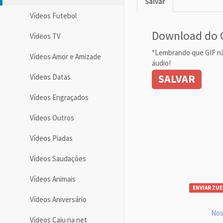
Salvar
Vídeos Futebol
Download do 
Vídeos TV
*Lembrando que GIF n
Vídeos Amor e Amizade
áudio!
SALVAR
Vídeos Datas
Vídeos Engraçados
Vídeos Outros
Vídeos Piadas
Vídeos Saudações
Vídeos Animais
ENVIAR ZUE
Vídeos Aniversário
Nos
Vídeos Caiu na net