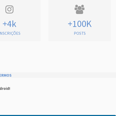
+4k
+100K
INSCRIÇÕES
POSTS
ERMOS
droid!