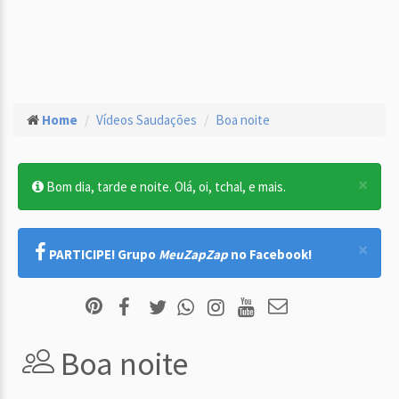
Home
Vídeos Saudações
Boa noite
×
Bom dia, tarde e noite. Olá, oi, tchal, e mais.
×
PARTICIPE! Grupo
MeuZapZap
no Facebook!
Boa noite