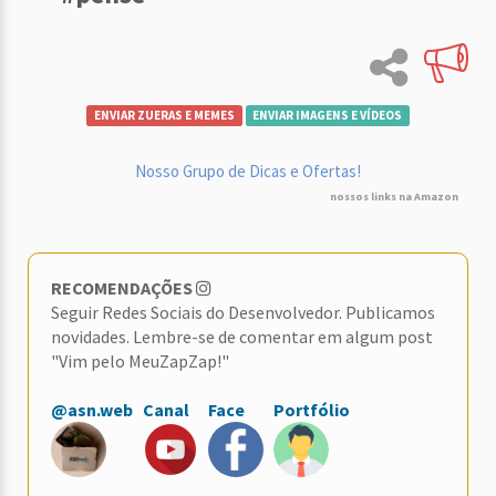
ENVIAR ZUERAS E MEMES
ENVIAR IMAGENS E VÍDEOS
Nosso Grupo de Dicas e Ofertas!
nossos links na Amazon
RECOMENDAÇÕES
Seguir Redes Sociais do Desenvolvedor. Publicamos
novidades. Lembre-se de comentar em algum post
"Vim pelo MeuZapZap!"
@asn.web
Canal
Face
Portfólio