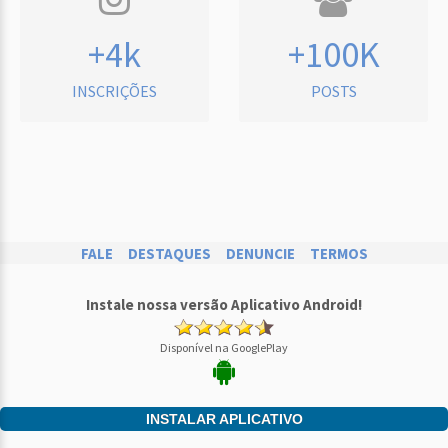
+4k
+100K
INSCRIÇÕES
POSTS
FALE
DESTAQUES
DENUNCIE
TERMOS
Instale nossa versão Aplicativo Android!
Disponível na GooglePlay
INSTALAR APLICATIVO