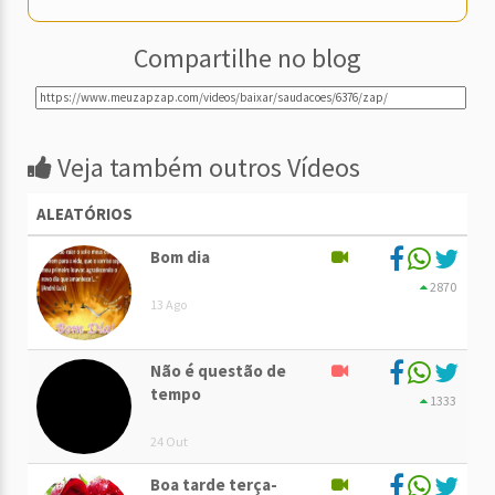
Compartilhe no blog
Veja também outros Vídeos
ALEATÓRIOS
Bom dia
2870
13 Ago
Não é questão de
tempo
1333
24 Out
Boa tarde terça-