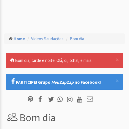
Home
Vídeos Saudações
Bom dia
×
Bom dia, tarde e noite. Olá, oi, tchal, e mais.
×
PARTICIPE! Grupo
MeuZapZap
no Facebook!
Bom dia