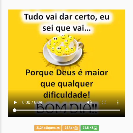
2124 cliques
24 Abr
92.5 KB