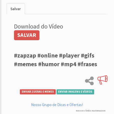
Salvar
Download do Vídeo
SALVAR
#zapzap #online #player #gifs
#memes #humor #mp4 #frases
ENVIAR ZUERAS E MEMES
ENVIAR IMAGENS E VÍDEOS
Nosso Grupo de Dicas e Ofertas!
nossos links na Amazon