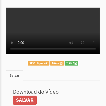
3190 cliques
16 Abr
2.5 MB
Salvar
Download do Vídeo
SALVAR