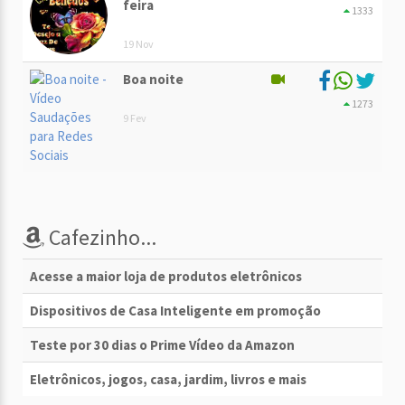
feira
1333
19 Nov
Boa noite
1273
9 Fev
Cafezinho...
Acesse a maior loja de produtos eletrônicos
Dispositivos de Casa Inteligente em promoção
Teste por 30 dias o Prime Vídeo da Amazon
Eletrônicos, jogos, casa, jardim, livros e mais