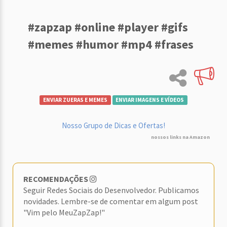
#zapzap #online #player #gifs
#memes #humor #mp4 #frases
ENVIAR ZUERAS E MEMES
ENVIAR IMAGENS E VÍDEOS
Nosso Grupo de Dicas e Ofertas!
nossos links na Amazon
RECOMENDAÇÕES
Seguir Redes Sociais do Desenvolvedor. Publicamos
novidades. Lembre-se de comentar em algum post
"Vim pelo MeuZapZap!"