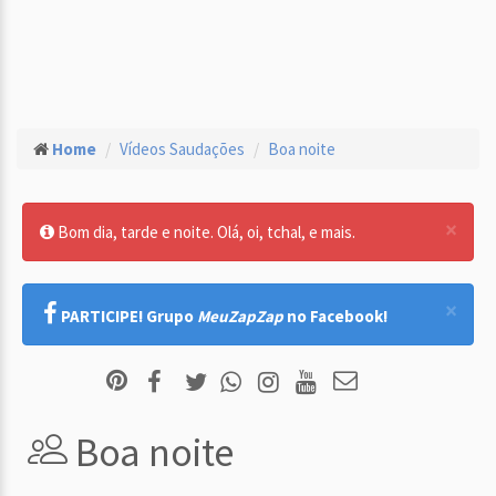
Home
Vídeos Saudações
Boa noite
×
Bom dia, tarde e noite. Olá, oi, tchal, e mais.
×
PARTICIPE! Grupo
MeuZapZap
no Facebook!
Boa noite