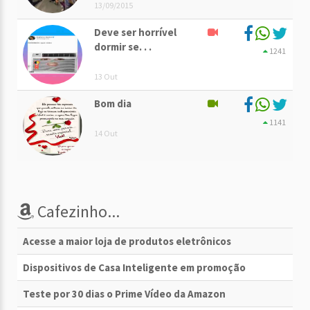
13/09/2015
Deve ser horrível
dormir se. . .
1241
13 Out
Bom dia
1141
14 Out
Cafezinho...
Acesse a maior loja de produtos eletrônicos
Dispositivos de Casa Inteligente em promoção
Teste por 30 dias o Prime Vídeo da Amazon