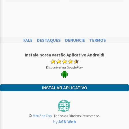
FALE
DESTAQUES
DENUNCIE
TERMOS
Instale nossa versão Aplicativo Android!
Disponível na GooglePlay
INSTALAR APLICATIVO
©
MeuZapZap
. Todos os Direitos Reservados.
by
ASN Web