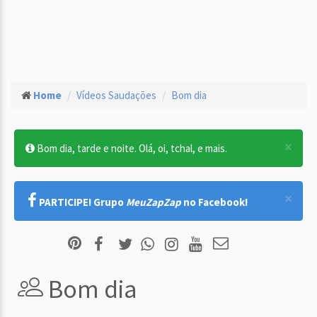
Home
Vídeos Saudações
Bom dia
×
Bom dia, tarde e noite. Olá, oi, tchal, e mais.
×
PARTICIPE! Grupo
MeuZapZap
no Facebook!
Bom dia