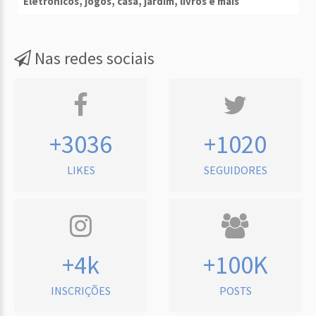
Eletrônicos, jogos, casa, jardim, livros e mais
Nas redes sociais
+3036
+1020
LIKES
SEGUIDORES
+4k
+100K
INSCRIÇÕES
POSTS