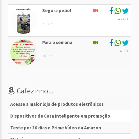
Segura peão!
2421
27 Out
Para a semana
921
16 Jan
Cafezinho...
Acesse a maior loja de produtos eletrônicos
Dispositivos de Casa Inteligente em promoção
Teste por 30 dias o Prime Vídeo da Amazon