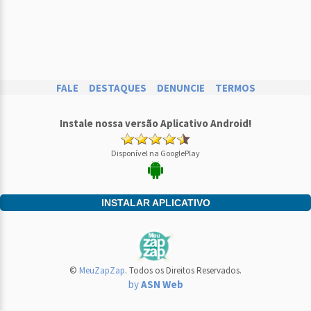
FALE
DESTAQUES
DENUNCIE
TERMOS
Instale nossa versão Aplicativo Android!
Disponível na GooglePlay
INSTALAR APLICATIVO
©
MeuZapZap
. Todos os Direitos Reservados.
by
ASN Web